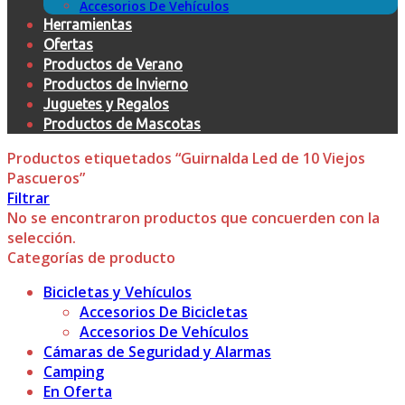
Accesorios De Vehículos
Herramientas
Ofertas
Productos de Verano
Productos de Invierno
Juguetes y Regalos
Productos de Mascotas
Productos etiquetados “Guirnalda Led de 10 Viejos
Pascueros”
Filtrar
No se encontraron productos que concuerden con la
selección.
Categorías de producto
Bicicletas y Vehículos
Accesorios De Bicicletas
Accesorios De Vehículos
Cámaras de Seguridad y Alarmas
Camping
En Oferta