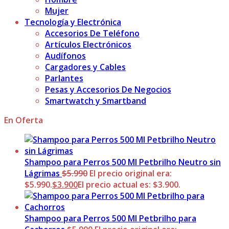
Mujer
Tecnología y Electrónica
Accesorios De Teléfono
Artículos Electrónicos
Audífonos
Cargadores y Cables
Parlantes
Pesas y Accesorios De Negocios
Smartwatch y Smartband
En Oferta
Shampoo para Perros 500 Ml Petbrilho Neutro sin
Lágrimas
$
5.990
El precio original era:
$5.990.
$
3.900
El precio actual es: $3.900.
Shampoo para Perros 500 Ml Petbrilho para