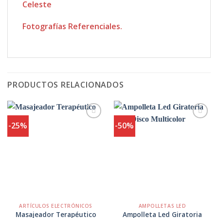
Celeste
Fotografías Referenciales.
PRODUCTOS RELACIONADOS
-25%
-50%
Agregar
Agregar
a
a
Favoritos
Favoritos
ARTÍCULOS ELECTRÓNICOS
AMPOLLETAS LED
Ampolleta Led Giratoria
Masajeador Terapéutico