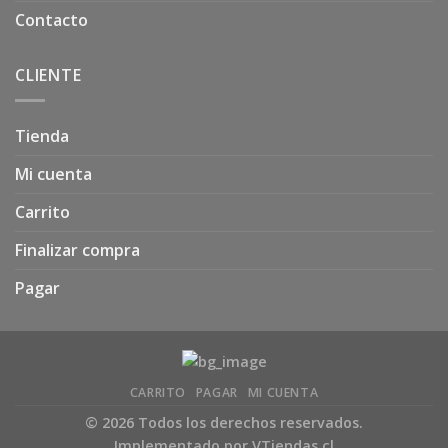
Contacto
CLIENTE
Tienda
Mi cuenta
Carrito
Finalizar compra
Pagar
CARRITO
PAGAR
MI CUENTA
© 2026 Todos los derechos reservados.
Implementado por
VTiendas.cl