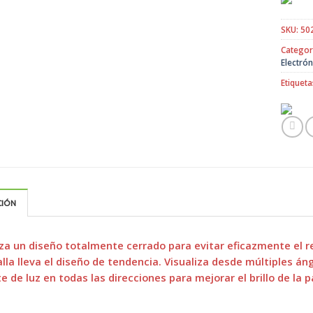
SKU:
50
Categor
Electrón
Etiqueta
CIÓN
liza un diseño totalmente cerrado para evitar eficazmente el re
lla lleva el diseño de tendencia. Visualiza desde múltiples á
e de luz en todas las direcciones para mejorar el brillo de la p