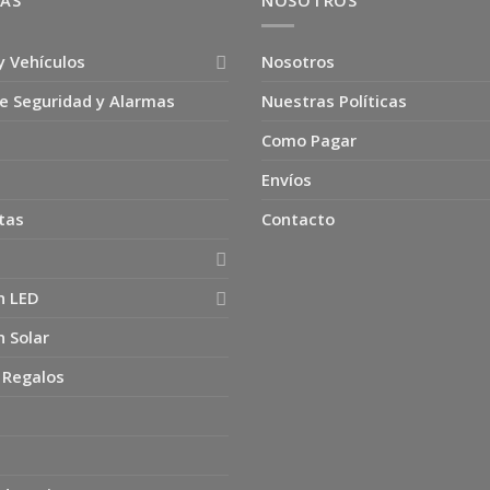
ÍAS
NOSOTROS
y Vehículos
Nosotros
e Seguridad y Alarmas
Nuestras Políticas
Como Pagar
Envíos
tas
Contacto
n LED
n Solar
 Regalos