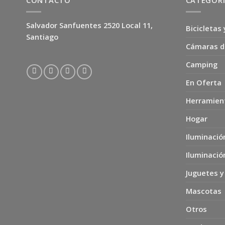
CONTACTO
CATEGOR
Salvador Sanfuentes 2520 Local 11,
Bicicletas 
Santiago
Cámaras d
Camping
En Oferta
Herramien
Hogar
Iluminació
Iluminació
Juguetes y
Mascotas
Otros