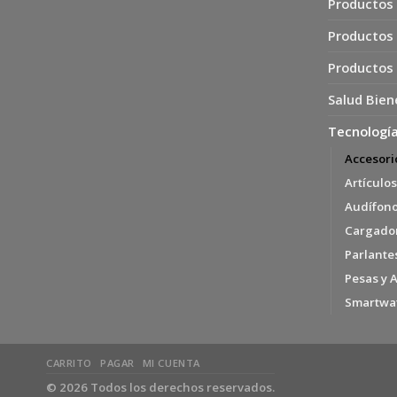
Productos 
Productos
Productos
Salud Bien
Tecnología
Accesori
Artículos
Audífon
Cargador
Parlante
Pesas y 
Smartwa
CARRITO
PAGAR
MI CUENTA
© 2026 Todos los derechos reservados.