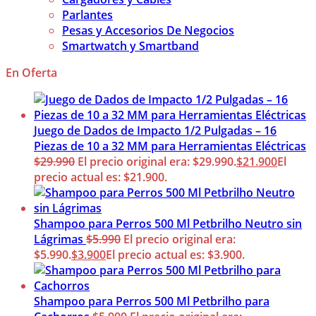
Parlantes
Pesas y Accesorios De Negocios
Smartwatch y Smartband
En Oferta
Juego de Dados de Impacto 1/2 Pulgadas – 16
Piezas de 10 a 32 MM para Herramientas Eléctricas
$
29.990
El precio original era: $29.990.
$
21.900
El
precio actual es: $21.900.
Shampoo para Perros 500 Ml Petbrilho Neutro sin
Lágrimas
$
5.990
El precio original era:
$5.990.
$
3.900
El precio actual es: $3.900.
Shampoo para Perros 500 Ml Petbrilho para