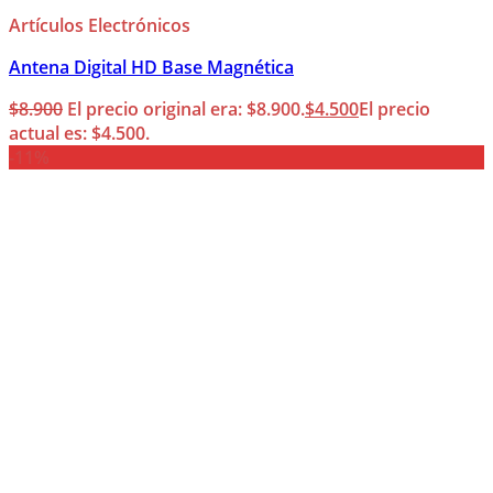
Artículos Electrónicos
Antena Digital HD Base Magnética
$
8.900
El precio original era: $8.900.
$
4.500
El precio
actual es: $4.500.
-11%