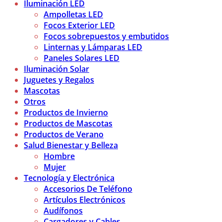
Iluminación LED
Ampolletas LED
Focos Exterior LED
Focos sobrepuestos y embutidos
Linternas y Lámparas LED
Paneles Solares LED
Iluminación Solar
Juguetes y Regalos
Mascotas
Otros
Productos de Invierno
Productos de Mascotas
Productos de Verano
Salud Bienestar y Belleza
Hombre
Mujer
Tecnología y Electrónica
Accesorios De Teléfono
Artículos Electrónicos
Audífonos
Cargadores y Cables