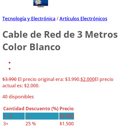
Tecnología y Electrónica
/
Artículos Electrónicos
Cable de Red de 3 Metros
Color Blanco
$
3.990
El precio original era: $3.990.
$
2.000
El precio
actual es: $2.000.
40 disponibles
Cantidad
Descuento (%)
Precio
1 - 2
—
$
2.000
3+
25 %
$
1.500