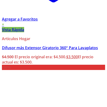
Agregar a Favoritos
+
Vista Rápida
Articulos Hogar
Difusor más Extensor Giratorio 360° Para Lavaplatos
$
4.500
El precio original era: $4.500.
$
3.500
El precio
actual es: $3.500.
-50%