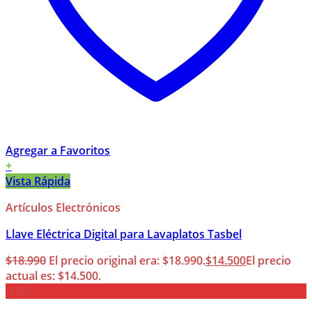
Agregar a Favoritos
+
Vista Rápida
Artículos Electrónicos
Llave Eléctrica Digital para Lavaplatos Tasbel
$
18.990
El precio original era: $18.990.
$
14.500
El precio
actual es: $14.500.
-10%