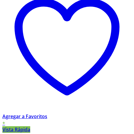
Agregar a Favoritos
+
Vista Rápida