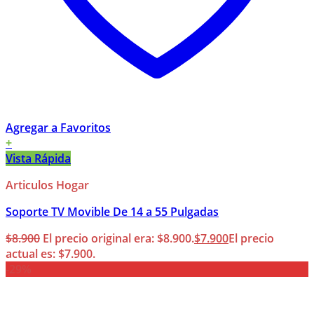
Agregar a Favoritos
+
Vista Rápida
Articulos Hogar
Soporte TV Movible De 14 a 55 Pulgadas
$
8.900
El precio original era: $8.900.
$
7.900
El precio
actual es: $7.900.
-29%