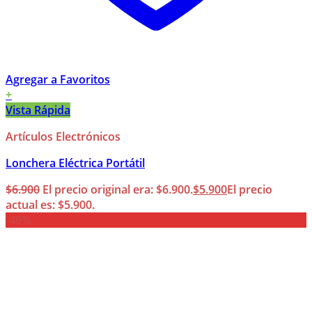
Agregar a Favoritos
+
Vista Rápida
Artículos Electrónicos
Lonchera Eléctrica Portátil
$
6.900
El precio original era: $6.900.
$
5.900
El precio
actual es: $5.900.
-49%