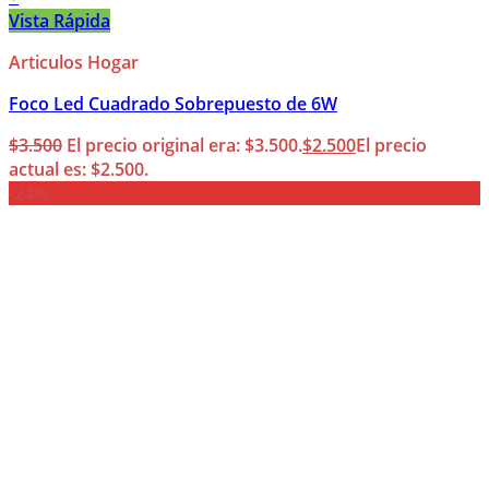
Vista Rápida
Articulos Hogar
Foco Led Cuadrado Sobrepuesto de 6W
$
3.500
El precio original era: $3.500.
$
2.500
El precio
actual es: $2.500.
-24%