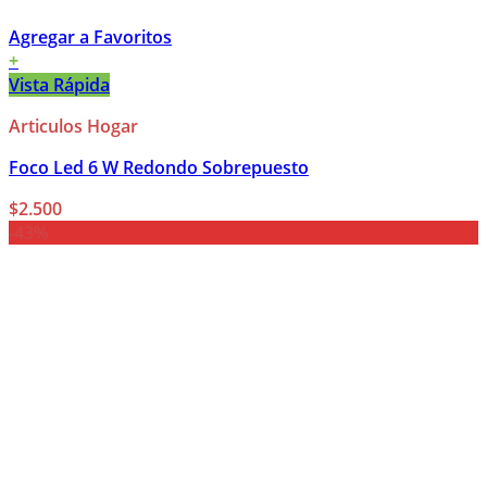
Agregar a Favoritos
+
Vista Rápida
Articulos Hogar
Foco Led 6 W Redondo Sobrepuesto
$
2.500
-43%