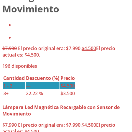
Movimiento
$
7.990
El precio original era: $7.990.
$
4.500
El precio
actual es: $4.500.
196 disponibles
Cantidad
Descuento (%)
Precio
1 - 2
—
$
4.500
3+
22.22 %
$
3.500
Lámpara Led Magnética Recargable con Sensor de
Movimiento
$
7.990
El precio original era: $7.990.
$
4.500
El precio
actual es: $4.500.