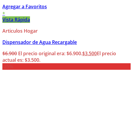
Agregar a Favoritos
+
Vista Rápida
Articulos Hogar
Dispensador de Agua Recargable
$
6.900
El precio original era: $6.900.
$
3.500
El precio
actual es: $3.500.
-25%