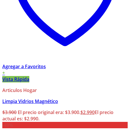
Agregar a Favoritos
+
Vista Rápida
Articulos Hogar
Limpia Vidrios Magnético
$
3.900
El precio original era: $3.900.
$
2.990
El precio
actual es: $2.990.
-49%