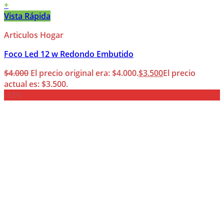
+
Vista Rápida
Articulos Hogar
Foco Led 12 w Redondo Embutido
$
4.000
El precio original era: $4.000.
$
3.500
El precio
actual es: $3.500.
-23%