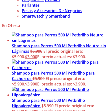
Parlantes
Pesas y Accesorios De Negocios
Smartwatch y Smartband
En Oferta
Shampoo para Perros 500 Ml Petbrilho Neutro sin
Lágrimas
$
5.990
El precio original era:
$5.990.
$
3.900
El precio actual es: $3.900.
Shampoo para Perros 500 Ml Petbrilho para
Cachorros
$
5.900
El precio original era:
$5.900.
$
3.900
El precio actual es: $3.900.
Shampoo para Perros 500 Ml Petbrilho
Hipoalergénico
$
5.990
El precio original era: