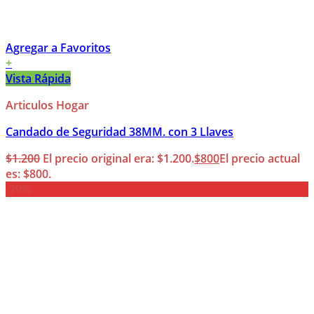
Agregar a Favoritos
+
Vista Rápida
Articulos Hogar
Candado de Seguridad 38MM. con 3 Llaves
$
1.200
El precio original era: $1.200.
$
800
El precio actual
es: $800.
-29%