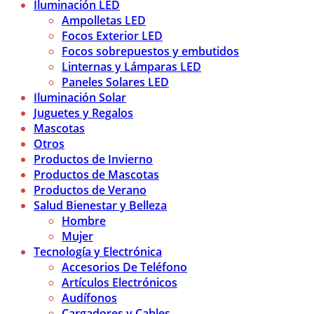
Iluminación LED
Ampolletas LED
Focos Exterior LED
Focos sobrepuestos y embutidos
Linternas y Lámparas LED
Paneles Solares LED
Iluminación Solar
Juguetes y Regalos
Mascotas
Otros
Productos de Invierno
Productos de Mascotas
Productos de Verano
Salud Bienestar y Belleza
Hombre
Mujer
Tecnología y Electrónica
Accesorios De Teléfono
Artículos Electrónicos
Audífonos
Cargadores y Cables