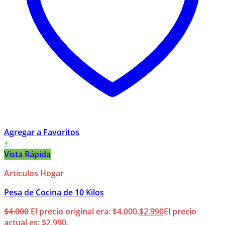
Agregar a Favoritos
+
Vista Rápida
Articulos Hogar
Pesa de Cocina de 10 Kilos
$
4.000
El precio original era: $4.000.
$
2.990
El precio
actual es: $2.990.