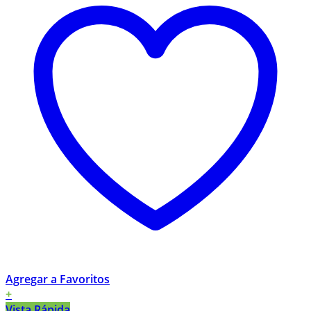
Agregar a Favoritos
+
Vista Rápida