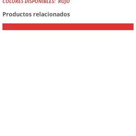
COLORES DISPONIBLES: ROJO
Productos relacionados
-40%