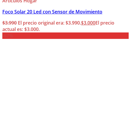
Articulos Hogar
Foco Solar 20 Led con Sensor de Movimiento
$
3.990
El precio original era: $3.990.
$
3.000
El precio
actual es: $3.000.
-67%