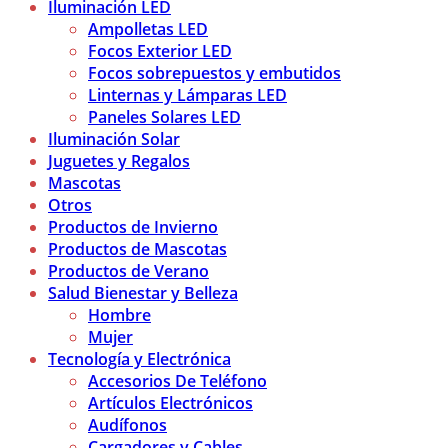
Iluminación LED
Ampolletas LED
Focos Exterior LED
Focos sobrepuestos y embutidos
Linternas y Lámparas LED
Paneles Solares LED
Iluminación Solar
Juguetes y Regalos
Mascotas
Otros
Productos de Invierno
Productos de Mascotas
Productos de Verano
Salud Bienestar y Belleza
Hombre
Mujer
Tecnología y Electrónica
Accesorios De Teléfono
Artículos Electrónicos
Audífonos
Cargadores y Cables