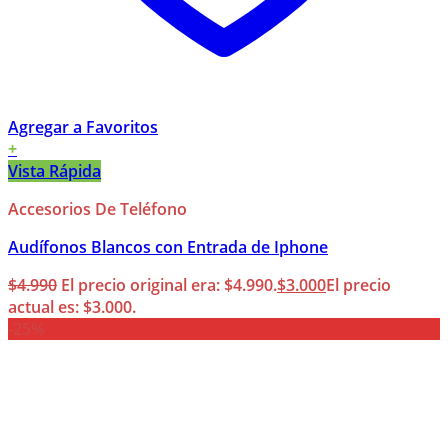
Agregar a Favoritos
+
Vista Rápida
Accesorios De Teléfono
Audífonos Blancos con Entrada de Iphone
$
4.990
El precio original era: $4.990.
$
3.000
El precio
actual es: $3.000.
-25%