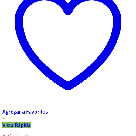
Agregar a Favoritos
+
Vista Rápida