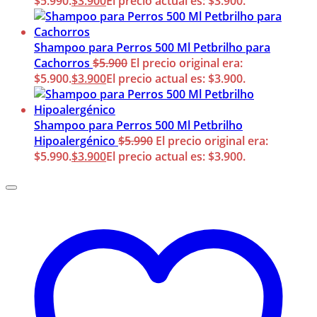
$5.990.
$
3.900
El precio actual es: $3.900.
Shampoo para Perros 500 Ml Petbrilho para
Cachorros
$
5.900
El precio original era:
$5.900.
$
3.900
El precio actual es: $3.900.
Shampoo para Perros 500 Ml Petbrilho
Hipoalergénico
$
5.990
El precio original era:
$5.990.
$
3.900
El precio actual es: $3.900.