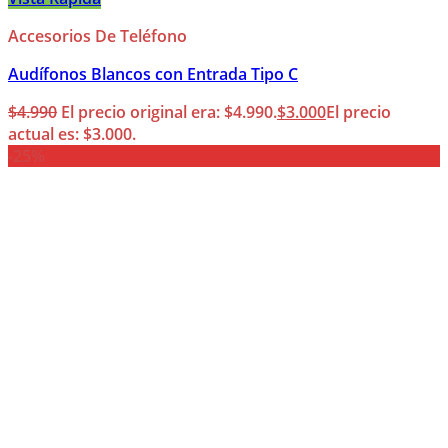
Accesorios De Teléfono
Audífonos Blancos con Entrada Tipo C
$
4.990
El precio original era: $4.990.
$
3.000
El precio
actual es: $3.000.
-25%