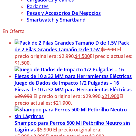
Parlantes
Pesas y Accesorios De Negocios
Smartwatch y Smartband
En Oferta
Pack
de 2 Pilas Grandes Tamaño D de 1.5V
$
2.990
El
precio original era: $2.990.
$
1.500
El precio actual es:
$1.500.
Juego de Dados de Impacto 1/2 Pulgadas – 16
Piezas de 10 a 32 MM para Herramientas Eléctricas
$
29.990
El precio original era: $29.990.
$
21.900
El
precio actual es: $21.900.
Shampoo para Perros 500 Ml Petbrilho Neutro sin
Lágrimas
$
5.990
El precio original era: