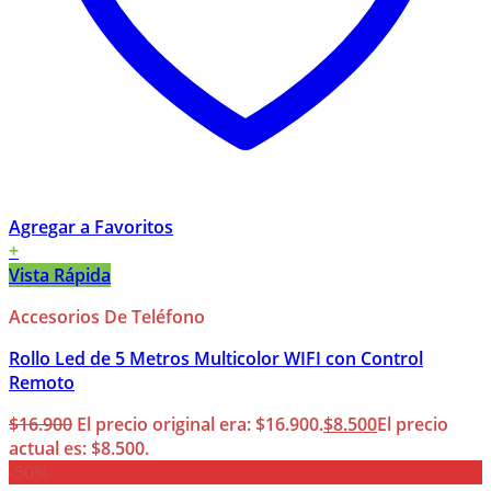
Agregar a Favoritos
+
Vista Rápida
Accesorios De Teléfono
Rollo Led de 5 Metros Multicolor WIFI con Control
Remoto
$
16.900
El precio original era: $16.900.
$
8.500
El precio
actual es: $8.500.
-50%