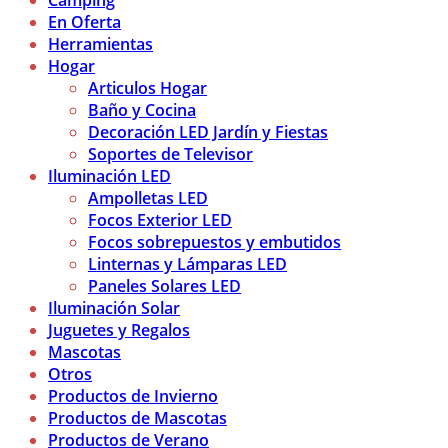
Camping
En Oferta
Herramientas
Hogar
Articulos Hogar
Baño y Cocina
Decoración LED Jardín y Fiestas
Soportes de Televisor
Iluminación LED
Ampolletas LED
Focos Exterior LED
Focos sobrepuestos y embutidos
Linternas y Lámparas LED
Paneles Solares LED
Iluminación Solar
Juguetes y Regalos
Mascotas
Otros
Productos de Invierno
Productos de Mascotas
Productos de Verano