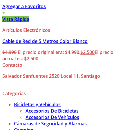
Agregar a Favoritos
+
Vista Rápida
Artículos Electrónicos
Cable de Red de 5 Metros Color Blanco
$
4.990
El precio original era: $4.990.
$
2.500
El precio
actual es: $2.500.
Contacto
Salvador Sanfuentes 2520 Local 11, Santiago
Categorías
Bicicletas y Vehículos
Accesorios De Bicicletas
Accesorios De Vehículos
Cámaras de Seguridad y Alarmas