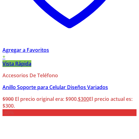
Agregar a Favoritos
+
Vista Rápida
Accesorios De Teléfono
Anillo Soporte para Celular Diseños Variados
$
900
El precio original era: $900.
$
300
El precio actual es:
$300.
-40%