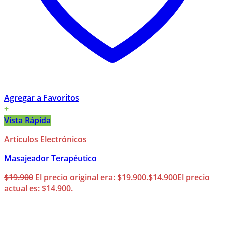
Agregar a Favoritos
+
Vista Rápida
Artículos Electrónicos
Masajeador Terapéutico
$
19.900
El precio original era: $19.900.
$
14.900
El precio
actual es: $14.900.