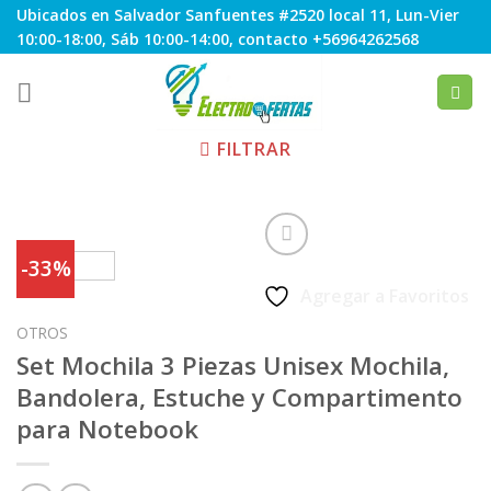
Skip
Ubicados en Salvador Sanfuentes #2520 local 11, Lun-Vier
to
10:00-18:00, Sáb 10:00-14:00, contacto +56964262568
content
FILTRAR
-33%
Agregar a Favoritos
OTROS
Set Mochila 3 Piezas Unisex Mochila,
Bandolera, Estuche y Compartimento
para Notebook