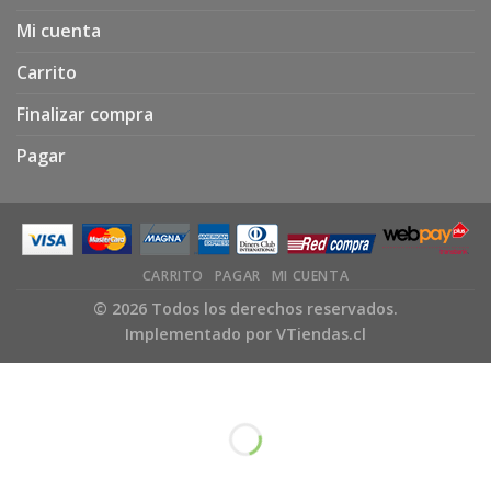
Mi cuenta
Carrito
Finalizar compra
Pagar
CARRITO
PAGAR
MI CUENTA
© 2026 Todos los derechos reservados.
Implementado por
VTiendas.cl