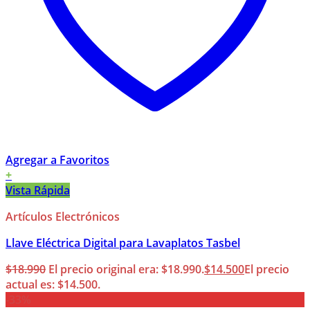
Agregar a Favoritos
+
Vista Rápida
Artículos Electrónicos
Llave Eléctrica Digital para Lavaplatos Tasbel
$
18.990
El precio original era: $18.990.
$
14.500
El precio
actual es: $14.500.
-33%