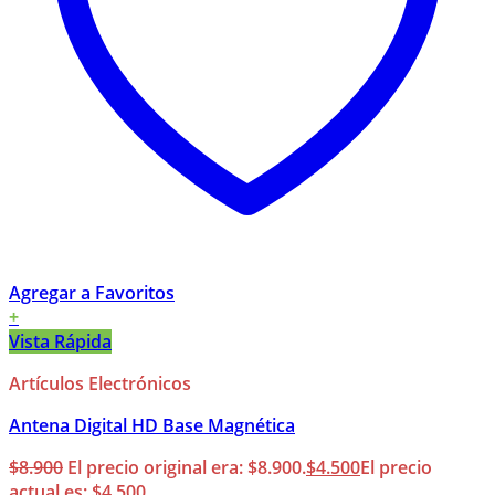
Agregar a Favoritos
+
Vista Rápida
Artículos Electrónicos
Antena Digital HD Base Magnética
$
8.900
El precio original era: $8.900.
$
4.500
El precio
actual es: $4.500.