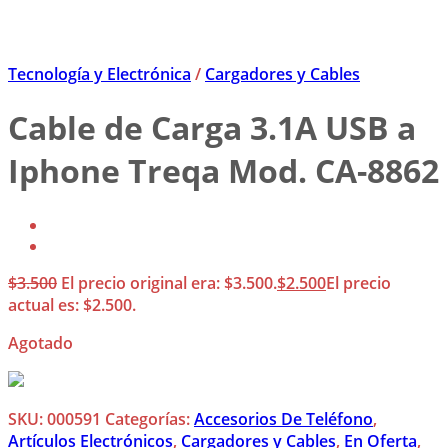
Tecnología y Electrónica
/
Cargadores y Cables
Cable de Carga 3.1A USB a
Iphone Treqa Mod. CA-8862
$
3.500
El precio original era: $3.500.
$
2.500
El precio
actual es: $2.500.
Agotado
SKU:
000591
Categorías:
Accesorios De Teléfono
,
Artículos Electrónicos
,
Cargadores y Cables
,
En Oferta
,