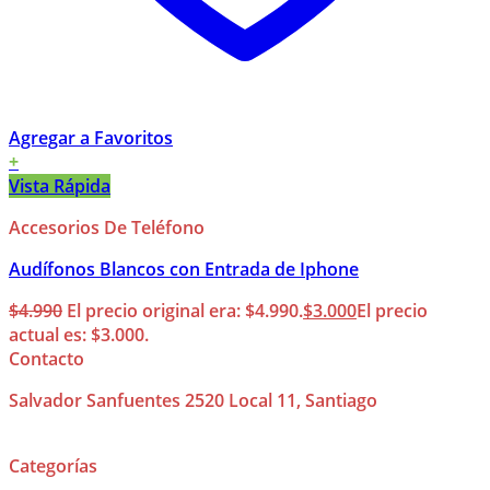
Agregar a Favoritos
+
Vista Rápida
Accesorios De Teléfono
Audífonos Blancos con Entrada de Iphone
$
4.990
El precio original era: $4.990.
$
3.000
El precio
actual es: $3.000.
Contacto
Salvador Sanfuentes 2520 Local 11, Santiago
Categorías