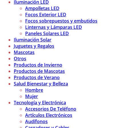
Iluminación LED
Ampolletas LED
Focos Exterior LED
Focos sobrepuestos y embutidos
Linternas y Lámparas LED
Paneles Solares LED
Iluminación Solar
Juguetes y Regalos
Mascotas
Otros
Productos de Invierno
Productos de Mascotas
Productos de Verano
Salud Bienestar y Belleza
Hombre
Mujer
Tecnología y Electrónica
Accesorios De Teléfono
Artículos Electrónicos
Audífonos
Cargadores y Cables