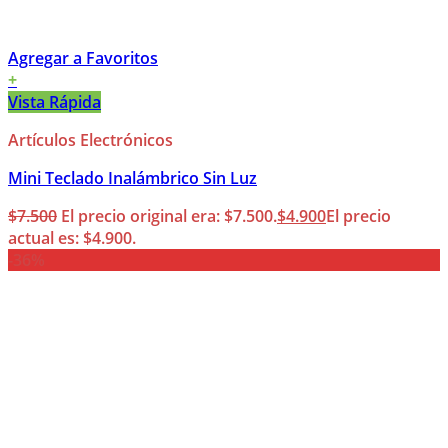
Agregar a Favoritos
+
Vista Rápida
Artículos Electrónicos
Mini Teclado Inalámbrico Sin Luz
$
7.500
El precio original era: $7.500.
$
4.900
El precio
actual es: $4.900.
-36%