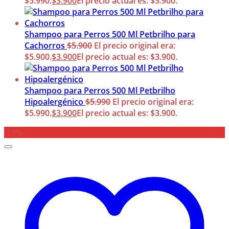
$5.990.
$
3.900
El precio actual es: $3.900.
Shampoo para Perros 500 Ml Petbrilho para
Cachorros
$
5.900
El precio original era:
$5.900.
$
3.900
El precio actual es: $3.900.
Shampoo para Perros 500 Ml Petbrilho
Hipoalergénico
$
5.990
El precio original era:
$5.990.
$
3.900
El precio actual es: $3.900.
-29%