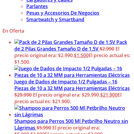
Parlantes
Pesas y Accesorios De Negocios
Smartwatch y Smartband
En Oferta
Pack
de 2 Pilas Grandes Tamaño D de 1.5V
$
2.990
El
precio original era: $2.990.
$
1.500
El precio actual es:
$1.500.
Juego de Dados de Impacto 1/2 Pulgadas – 16
Piezas de 10 a 32 MM para Herramientas Eléctricas
$
29.990
El precio original era: $29.990.
$
21.900
El
precio actual es: $21.900.
Shampoo para Perros 500 Ml Petbrilho Neutro sin
Lágrimas
$
5.990
El precio original era: