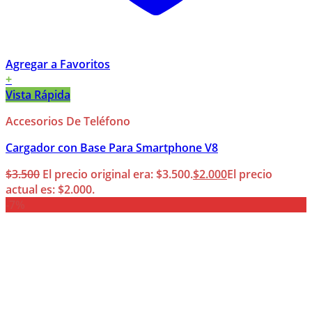
Agregar a Favoritos
+
Vista Rápida
Accesorios De Teléfono
Cargador con Base Para Smartphone V8
$
3.500
El precio original era: $3.500.
$
2.000
El precio
actual es: $2.000.
-7%