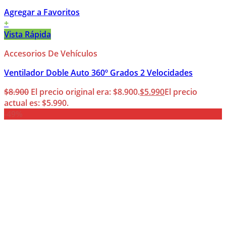
Agregar a Favoritos
+
Vista Rápida
Accesorios De Vehículos
Ventilador Doble Auto 360º Grados 2 Velocidades
$
8.900
El precio original era: $8.900.
$
5.990
El precio
actual es: $5.990.
-49%