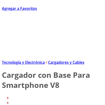
Agregar a Favoritos
Tecnología y Electrónica
/
Cargadores y Cables
Cargador con Base Para
Smartphone V8