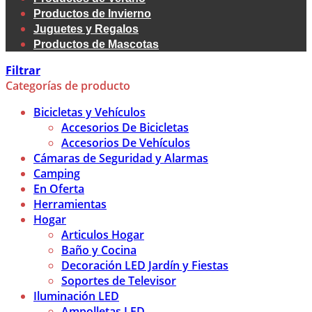
Productos de Invierno
Juguetes y Regalos
Productos de Mascotas
Filtrar
Categorías de producto
Bicicletas y Vehículos
Accesorios De Bicicletas
Accesorios De Vehículos
Cámaras de Seguridad y Alarmas
Camping
En Oferta
Herramientas
Hogar
Articulos Hogar
Baño y Cocina
Decoración LED Jardín y Fiestas
Soportes de Televisor
Iluminación LED
Ampolletas LED