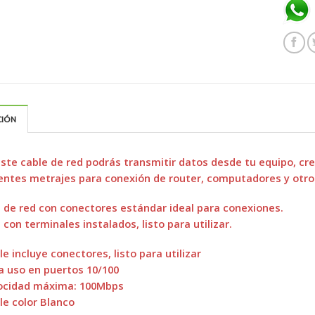
CIÓN
ste cable de red podrás transmitir datos desde tu equipo, cre
entes metrajes para conexión de router, computadores y otro
 de red con conectores estándar ideal para conexiones.
 con terminales instalados, listo para utilizar.
le incluye conectores, listo para utilizar
a uso en puertos 10/100
locidad máxima: 100Mbps
le color Blanco