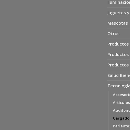
Iluminació
Juguetes y
Mascotas
Otros
Productos 
Productos
Productos
Salud Bien
Tecnología
Accesori
Artículos
Audífon
Cargador
Parlante