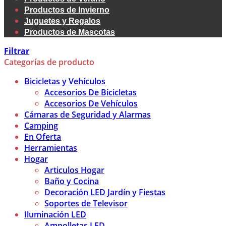
Productos de Invierno
Juguetes y Regalos
Productos de Mascotas
Filtrar
Categorías de producto
Bicicletas y Vehículos
Accesorios De Bicicletas
Accesorios De Vehículos
Cámaras de Seguridad y Alarmas
Camping
En Oferta
Herramientas
Hogar
Articulos Hogar
Baño y Cocina
Decoración LED Jardín y Fiestas
Soportes de Televisor
Iluminación LED
Ampolletas LED