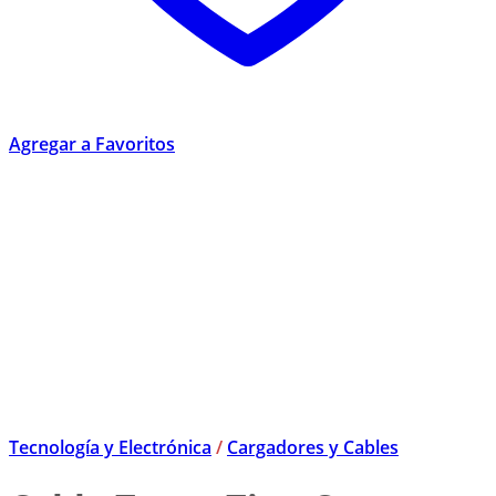
Agregar a Favoritos
Tecnología y Electrónica
/
Cargadores y Cables