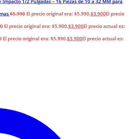
e Impacto 1/2 Pulgadas – 16 Piezas de 10 a 32 MM para
imas
$
5.990
El precio original era: $5.990.
$
3.900
El precio
00
El precio original era: $5.900.
$
3.900
El precio actual es:
0
El precio original era: $5.990.
$
3.900
El precio actual es: