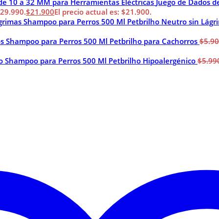
Juego de Dados d
$29.990.
$
21.900
El precio actual es: $21.900.
Shampoo para Perros 500 Ml Petbrilho Neutro sin Lágr
Shampoo para Perros 500 Ml Petbrilho para Cachorros
$
5.9
Shampoo para Perros 500 Ml Petbrilho Hipoalergénico
$
5.99