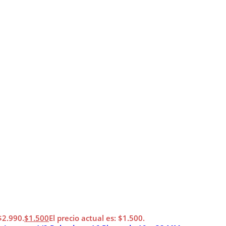
 $2.990.
$
1.500
El precio actual es: $1.500.