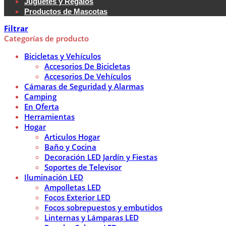
Juguetes y Regalos
Productos de Mascotas
Filtrar
Categorías de producto
Bicicletas y Vehículos
Accesorios De Bicicletas
Accesorios De Vehículos
Cámaras de Seguridad y Alarmas
Camping
En Oferta
Herramientas
Hogar
Articulos Hogar
Baño y Cocina
Decoración LED Jardín y Fiestas
Soportes de Televisor
Iluminación LED
Ampolletas LED
Focos Exterior LED
Focos sobrepuestos y embutidos
Linternas y Lámparas LED