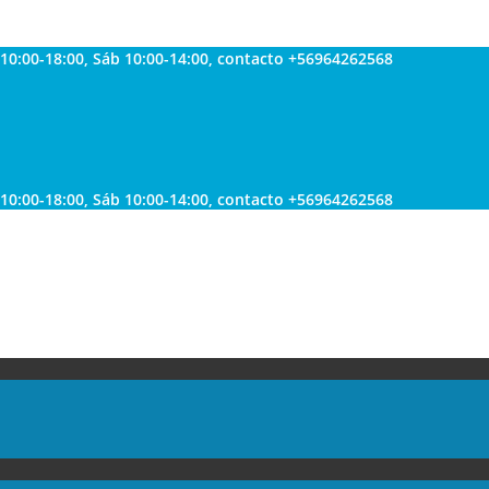
 10:00-18:00, Sáb 10:00-14:00, contacto +56964262568
 10:00-18:00, Sáb 10:00-14:00, contacto +56964262568