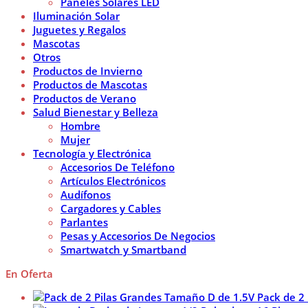
Paneles Solares LED
Iluminación Solar
Juguetes y Regalos
Mascotas
Otros
Productos de Invierno
Productos de Mascotas
Productos de Verano
Salud Bienestar y Belleza
Hombre
Mujer
Tecnología y Electrónica
Accesorios De Teléfono
Artículos Electrónicos
Audífonos
Cargadores y Cables
Parlantes
Pesas y Accesorios De Negocios
Smartwatch y Smartband
En Oferta
Pack de 2