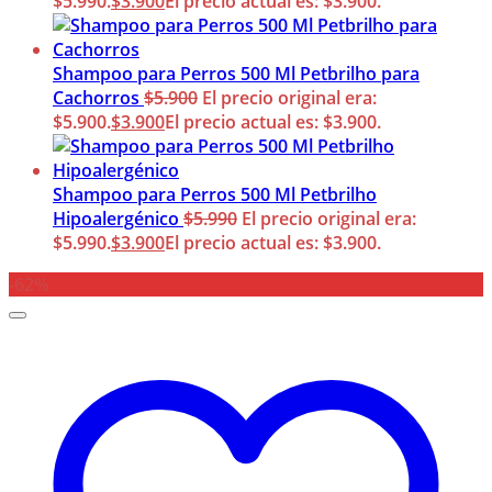
$5.990.
$
3.900
El precio actual es: $3.900.
Shampoo para Perros 500 Ml Petbrilho para
Cachorros
$
5.900
El precio original era:
$5.900.
$
3.900
El precio actual es: $3.900.
Shampoo para Perros 500 Ml Petbrilho
Hipoalergénico
$
5.990
El precio original era:
$5.990.
$
3.900
El precio actual es: $3.900.
-62%