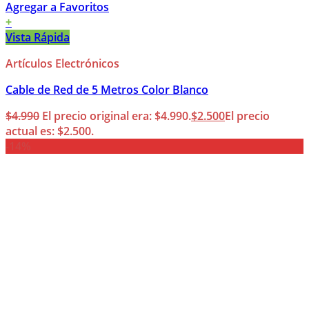
Agregar a Favoritos
+
Vista Rápida
Artículos Electrónicos
Cable de Red de 5 Metros Color Blanco
$
4.990
El precio original era: $4.990.
$
2.500
El precio
actual es: $2.500.
-14%