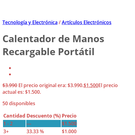
Tecnología y Electrónica
/
Artículos Electrónicos
Calentador de Manos
Recargable Portátil
$
3.990
El precio original era: $3.990.
$
1.500
El precio
actual es: $1.500.
50 disponibles
Cantidad
Descuento (%)
Precio
1 - 2
—
$
1.500
3+
33.33 %
$
1.000