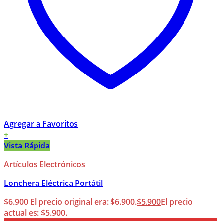
Agregar a Favoritos
+
Vista Rápida
Artículos Electrónicos
Lonchera Eléctrica Portátil
$
6.900
El precio original era: $6.900.
$
5.900
El precio
actual es: $5.900.