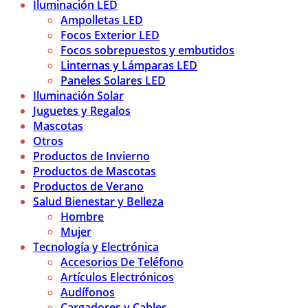
Iluminación LED
Ampolletas LED
Focos Exterior LED
Focos sobrepuestos y embutidos
Linternas y Lámparas LED
Paneles Solares LED
Iluminación Solar
Juguetes y Regalos
Mascotas
Otros
Productos de Invierno
Productos de Mascotas
Productos de Verano
Salud Bienestar y Belleza
Hombre
Mujer
Tecnología y Electrónica
Accesorios De Teléfono
Artículos Electrónicos
Audífonos
Cargadores y Cables