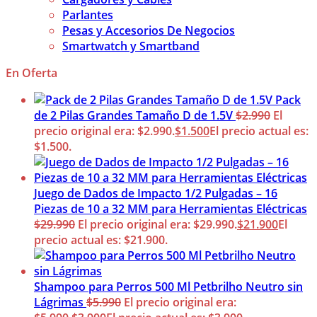
Parlantes
Pesas y Accesorios De Negocios
Smartwatch y Smartband
En Oferta
Pack
de 2 Pilas Grandes Tamaño D de 1.5V
$
2.990
El
precio original era: $2.990.
$
1.500
El precio actual es:
$1.500.
Juego de Dados de Impacto 1/2 Pulgadas – 16
Piezas de 10 a 32 MM para Herramientas Eléctricas
$
29.990
El precio original era: $29.990.
$
21.900
El
precio actual es: $21.900.
Shampoo para Perros 500 Ml Petbrilho Neutro sin
Lágrimas
$
5.990
El precio original era: