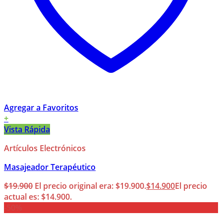
Agregar a Favoritos
+
Vista Rápida
Artículos Electrónicos
Masajeador Terapéutico
$
19.900
El precio original era: $19.900.
$
14.900
El precio
actual es: $14.900.
-50%