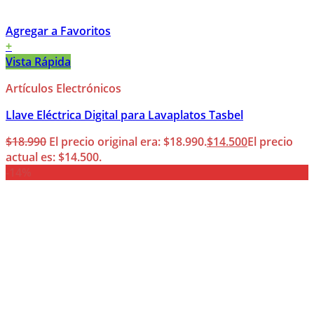
Agregar a Favoritos
+
Vista Rápida
Artículos Electrónicos
Llave Eléctrica Digital para Lavaplatos Tasbel
$
18.990
El precio original era: $18.990.
$
14.500
El precio
actual es: $14.500.
-14%