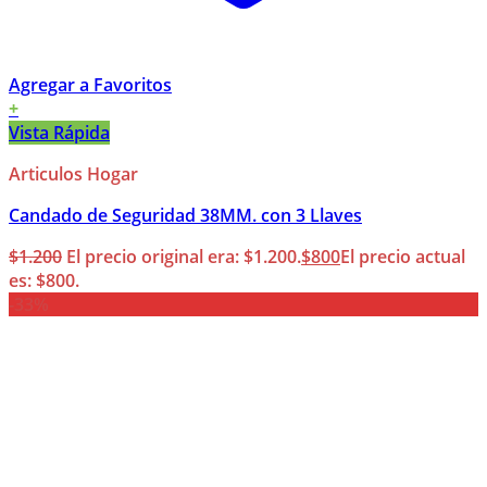
Agregar a Favoritos
+
Vista Rápida
Articulos Hogar
Candado de Seguridad 38MM. con 3 Llaves
$
1.200
El precio original era: $1.200.
$
800
El precio actual
es: $800.
-33%