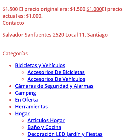
$
1.500
El precio original era: $1.500.
$
1.000
El precio
actual es: $1.000.
Contacto
Salvador Sanfuentes 2520 Local 11, Santiago
Categorías
Bicicletas y Vehículos
Accesorios De Bicicletas
Accesorios De Vehículos
Cámaras de Seguridad y Alarmas
Camping
En Oferta
Herramientas
Hogar
Articulos Hogar
Baño y Cocina
Decoración LED Jardín y Fiestas