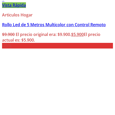
Vista Rápida
Articulos Hogar
Rollo Led de 5 Metros Multicolor con Control Remoto
$
9.900
El precio original era: $9.900.
$
5.900
El precio
actual es: $5.900.
-25%