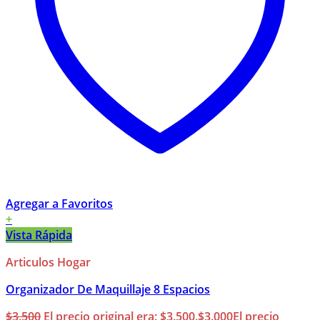
Agregar a Favoritos
+
Vista Rápida
Articulos Hogar
Organizador De Maquillaje 8 Espacios
$
3.500
El precio original era: $3.500.
$
3.000
El precio