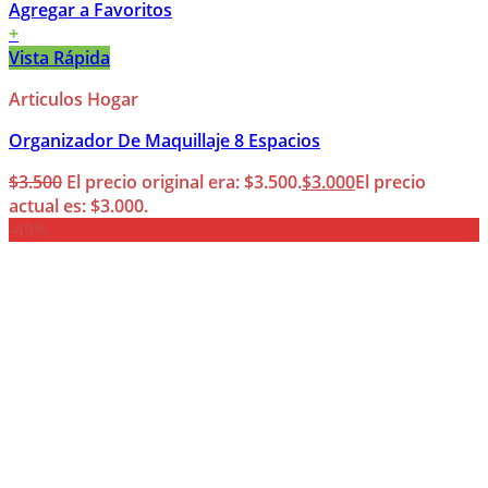
Agregar a Favoritos
+
Vista Rápida
Articulos Hogar
Organizador De Maquillaje 8 Espacios
$
3.500
El precio original era: $3.500.
$
3.000
El precio
actual es: $3.000.
-49%