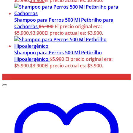
$5.990.
$
3.900
El precio actual es: $3.900.
Shampoo para Perros 500 Ml Petbrilho para
Cachorros
$
5.900
El precio original era:
$5.900.
$
3.900
El precio actual es: $3.900.
Shampoo para Perros 500 Ml Petbrilho
Hipoalergénico
$
5.990
El precio original era:
$5.990.
$
3.900
El precio actual es: $3.900.
-9%