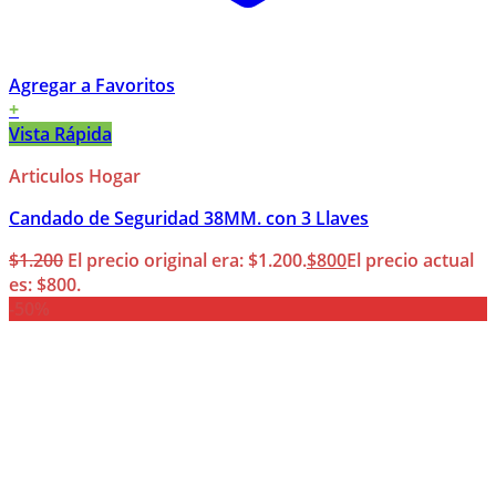
Agregar a Favoritos
+
Vista Rápida
Articulos Hogar
Candado de Seguridad 38MM. con 3 Llaves
$
1.200
El precio original era: $1.200.
$
800
El precio actual
es: $800.
-50%