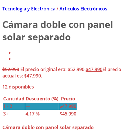
Tecnología y Electrónica
/
Artículos Electrónicos
Cámara doble con panel
solar separado
$
52.990
El precio original era: $52.990.
$
47.990
El precio
actual es: $47.990.
12 disponibles
Cantidad
Descuento (%)
Precio
1 - 2
—
$
47.990
3+
4.17 %
$
45.990
Cámara doble con panel solar separado