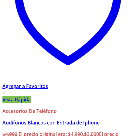
Agregar a Favoritos
+
Vista Rápida
Accesorios De Teléfono
Audífonos Blancos con Entrada de Iphone
$
4.990
El precio original era: $4.990.
$
3.000
El precio