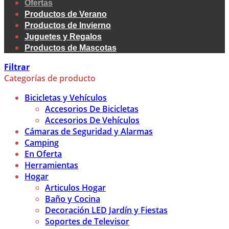
Ofertas
Productos de Verano
Productos de Invierno
Juguetes y Regalos
Productos de Mascotas
Filtrar
Categorías de producto
Bicicletas y Vehículos
Accesorios De Bicicletas
Accesorios De Vehículos
Cámaras de Seguridad y Alarmas
Camping
En Oferta
Herramientas
Hogar
Articulos Hogar
Baño y Cocina
Decoración LED Jardín y Fiestas
Soportes de Televisor