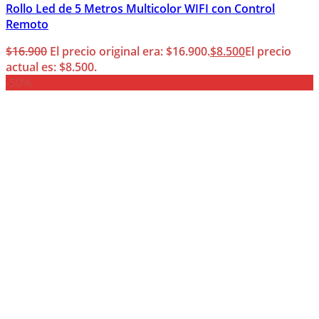
Rollo Led de 5 Metros Multicolor WIFI con Control
Remoto
$
16.900
El precio original era: $16.900.
$
8.500
El precio
actual es: $8.500.
-50%