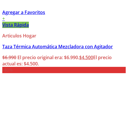
Agregar a Favoritos
+
Vista Rápida
Articulos Hogar
Taza Térmica Automática Mezcladora con Agitador
$
6.990
El precio original era: $6.990.
$
4.500
El precio
actual es: $4.500.
-40%