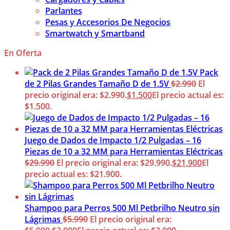
Parlantes
Pesas y Accesorios De Negocios
Smartwatch y Smartband
En Oferta
Pack
de 2 Pilas Grandes Tamaño D de 1.5V
$
2.990
El
precio original era: $2.990.
$
1.500
El precio actual es:
$1.500.
Juego de Dados de Impacto 1/2 Pulgadas – 16
Piezas de 10 a 32 MM para Herramientas Eléctricas
$
29.990
El precio original era: $29.990.
$
21.900
El
precio actual es: $21.900.
Shampoo para Perros 500 Ml Petbrilho Neutro sin
Lágrimas
$
5.990
El precio original era: