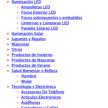
Iluminación LED
Ampolletas LED
Focos Exterior LED
Focos sobrepuestos y embutidos
Linternas y Lámparas LED
Paneles Solares LED
Iluminación Solar
Juguetes y Regalos
Mascotas
Otros
Productos de Invierno
Productos de Mascotas
Productos de Verano
Salud Bienestar y Belleza
Hombre
Mujer
Tecnología y Electrónica
Accesorios De Teléfono
Artículos Electrónicos
Audífonos
Cargadores y Cables