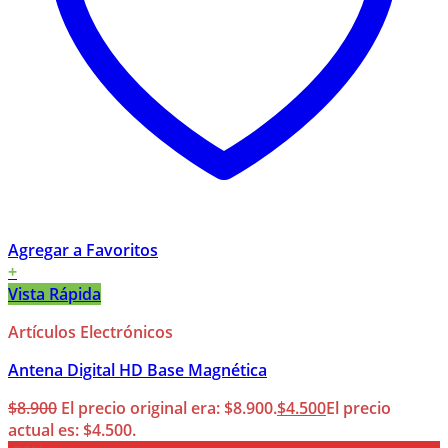
Agregar a Favoritos
+
Vista Rápida
Artículos Electrónicos
Antena Digital HD Base Magnética
$
8.900
El precio original era: $8.900.
$
4.500
El precio
actual es: $4.500.