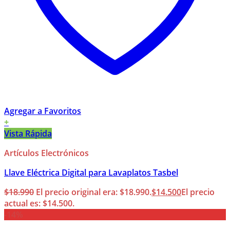
Agregar a Favoritos
+
Vista Rápida
Artículos Electrónicos
Llave Eléctrica Digital para Lavaplatos Tasbel
$
18.990
El precio original era: $18.990.
$
14.500
El precio
actual es: $14.500.
-14%