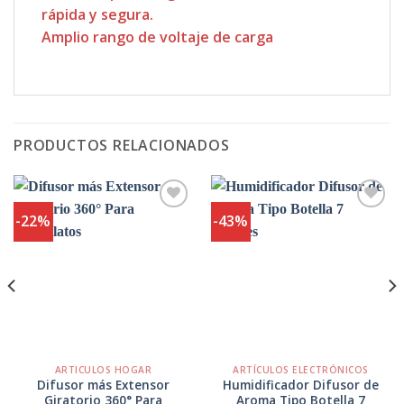
rápida y segura.
Amplio rango de voltaje de carga
PRODUCTOS RELACIONADOS
-22%
-43%
Agregar
Agregar
a
a
Favoritos
Favoritos
ARTICULOS HOGAR
ARTÍCULOS ELECTRÓNICOS
Difusor más Extensor
Humidificador Difusor de
Giratorio 360° Para
Aroma Tipo Botella 7