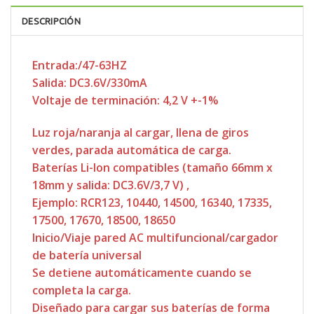
DESCRIPCIÓN
Entrada:/47-63HZ
Salida: DC3.6V/330mA
Voltaje de terminación: 4,2 V +-1%
Luz roja/naranja al cargar, llena de giros
verdes, parada automática de carga.
Baterías Li-Ion compatibles (tamaño 66mm x
18mm y salida: DC3.6V/3,7 V) ,
Ejemplo: RCR123, 10440, 14500, 16340, 17335,
17500, 17670, 18500, 18650
Inicio/Viaje pared AC multifuncional/cargador
de batería universal
Se detiene automáticamente cuando se
completa la carga.
Diseñado para cargar sus baterías de forma