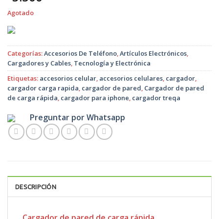
Agotado
Categorías:
Accesorios De Teléfono
,
Artículos Electrónicos
,
Cargadores y Cables
,
Tecnología y Electrónica
Etiquetas:
accesorios celular
,
accesorios celulares
,
cargador
,
cargador carga rapida
,
cargador de pared
,
Cargador de pared
de carga rápida
,
cargador para iphone
,
cargador treqa
Preguntar por Whatsapp
DESCRIPCIÓN
Cargador de pared de carga rápida