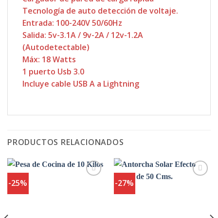
Tecnología de auto detección de voltaje.
Entrada: 100-240V 50/60Hz
Salida: 5v-3.1A / 9v-2A / 12v-1.2A
(Autodetectable)
Máx: 18 Watts
1 puerto Usb 3.0
Incluye cable USB A a Lightning
PRODUCTOS RELACIONADOS
-25%
-27%
Agregar
Agregar
a
a
Favoritos
Favoritos