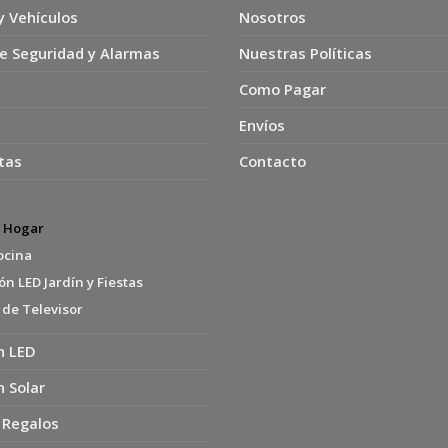
y Vehículos
Nosotros
e Seguridad y Alarmas
Nuestras Políticas
Como Pagar
Envíos
tas
Contacto
s Hogar
ocina
n LED Jardín y Fiestas
 de Televisor
n LED
n Solar
 Regalos