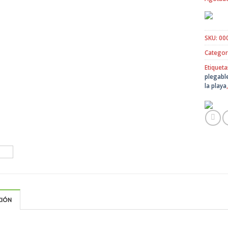
SKU:
00
Categor
Etiqueta
plegabl
la playa
CIÓN