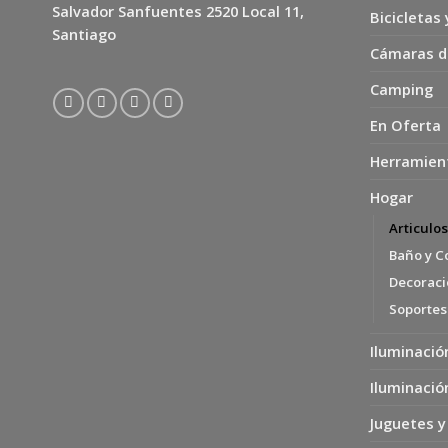
Salvador Sanfuentes 2520 Local 11,
Bicicletas 
Santiago
Cámaras d
Camping
En Oferta
Herramien
Hogar
Articulo
Baño y C
Decoració
Soportes
Iluminació
Iluminació
Juguetes y