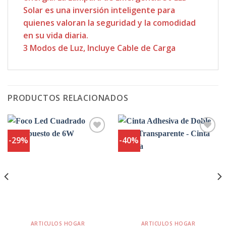
Solar es una inversión inteligente para
quienes valoran la seguridad y la comodidad
en su vida diaria.
3 Modos de Luz, Incluye Cable de Carga
PRODUCTOS RELACIONADOS
-29%
-40%
Agregar
Agregar
a
a
Favoritos
Favoritos
ARTICULOS HOGAR
ARTICULOS HOGAR