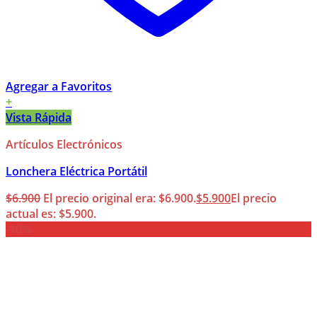
Agregar a Favoritos
+
Vista Rápida
Artículos Electrónicos
Lonchera Eléctrica Portátil
$
6.900
El precio original era: $6.900.
$
5.900
El precio
actual es: $5.900.
-10%