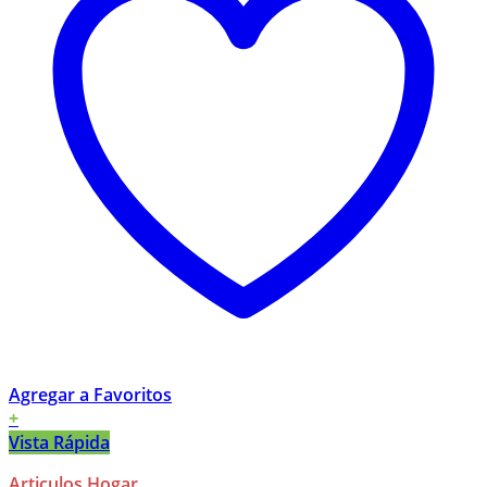
Agregar a Favoritos
+
Vista Rápida
Articulos Hogar