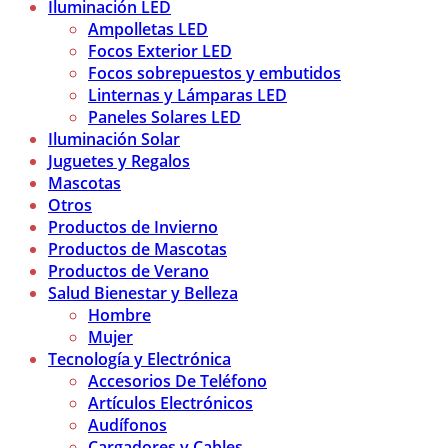
Iluminación LED
Ampolletas LED
Focos Exterior LED
Focos sobrepuestos y embutidos
Linternas y Lámparas LED
Paneles Solares LED
Iluminación Solar
Juguetes y Regalos
Mascotas
Otros
Productos de Invierno
Productos de Mascotas
Productos de Verano
Salud Bienestar y Belleza
Hombre
Mujer
Tecnología y Electrónica
Accesorios De Teléfono
Artículos Electrónicos
Audífonos
Cargadores y Cables