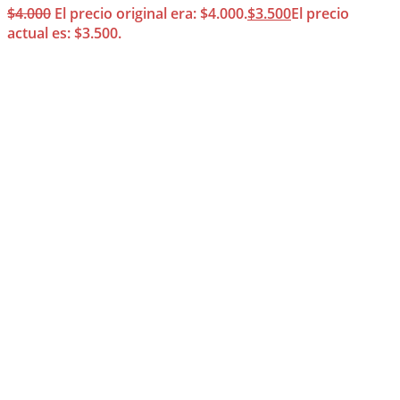
$
4.000
El precio original era: $4.000.
$
3.500
El precio
actual es: $3.500.