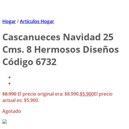
Hogar
/
Articulos Hogar
Cascanueces Navidad 25
Cms. 8 Hermosos Diseños
Código 6732
$
8.990
El precio original era: $8.990.
$
5.900
El precio
actual es: $5.900.
Agotado