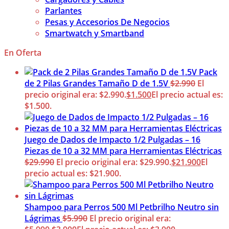
Parlantes
Pesas y Accesorios De Negocios
Smartwatch y Smartband
En Oferta
Pack
de 2 Pilas Grandes Tamaño D de 1.5V
$
2.990
El
precio original era: $2.990.
$
1.500
El precio actual es:
$1.500.
Juego de Dados de Impacto 1/2 Pulgadas – 16
Piezas de 10 a 32 MM para Herramientas Eléctricas
$
29.990
El precio original era: $29.990.
$
21.900
El
precio actual es: $21.900.
Shampoo para Perros 500 Ml Petbrilho Neutro sin
Lágrimas
$
5.990
El precio original era: