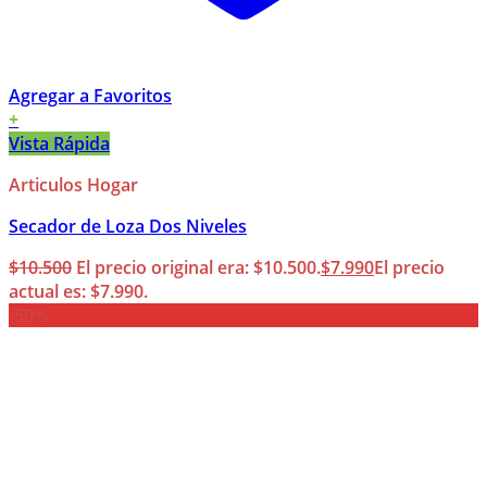
Agregar a Favoritos
+
Vista Rápida
Articulos Hogar
Secador de Loza Dos Niveles
$
10.500
El precio original era: $10.500.
$
7.990
El precio
actual es: $7.990.
-50%