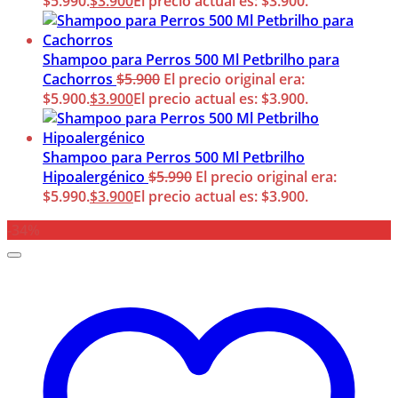
$5.990.
$
3.900
El precio actual es: $3.900.
Shampoo para Perros 500 Ml Petbrilho para
Cachorros
$
5.900
El precio original era:
$5.900.
$
3.900
El precio actual es: $3.900.
Shampoo para Perros 500 Ml Petbrilho
Hipoalergénico
$
5.990
El precio original era:
$5.990.
$
3.900
El precio actual es: $3.900.
-34%