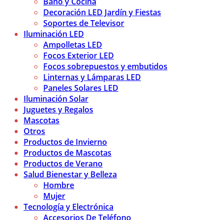
Baño y Cocina
Decoración LED Jardín y Fiestas
Soportes de Televisor
Iluminación LED
Ampolletas LED
Focos Exterior LED
Focos sobrepuestos y embutidos
Linternas y Lámparas LED
Paneles Solares LED
Iluminación Solar
Juguetes y Regalos
Mascotas
Otros
Productos de Invierno
Productos de Mascotas
Productos de Verano
Salud Bienestar y Belleza
Hombre
Mujer
Tecnología y Electrónica
Accesorios De Teléfono