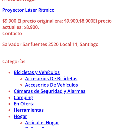
Proyector Láser Rítmico
$
9.900
El precio original era: $9.900.
$
8.900
El precio
actual es: $8.900.
Contacto
Salvador Sanfuentes 2520 Local 11, Santiago
Categorías
Bicicletas y Vehículos
Accesorios De Bicicletas
Accesorios De Vehículos
Cámaras de Seguridad y Alarmas
Camping
En Oferta
Herramientas
Hogar
Articulos Hogar