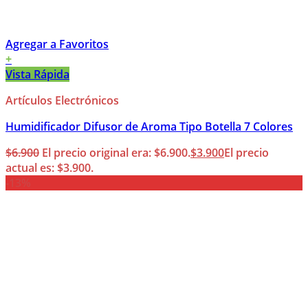
Agregar a Favoritos
+
Vista Rápida
Artículos Electrónicos
Humidificador Difusor de Aroma Tipo Botella 7 Colores
$
6.900
El precio original era: $6.900.
$
3.900
El precio
actual es: $3.900.
-13%