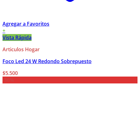
Agregar a Favoritos
+
Vista Rápida
Articulos Hogar
Foco Led 24 W Redondo Sobrepuesto
$
5.500
-36%