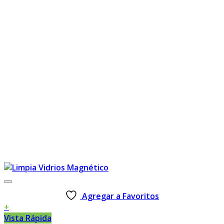
Agregar a Favoritos
+
Vista Rápida