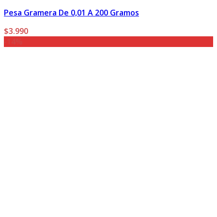
Pesa Gramera De 0,01 A 200 Gramos
$
3.990
-14%