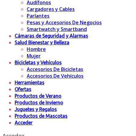
Audífonos
Cargadores y Cables
Parlantes
Pesas y Accesorios De Negocios
Smartwatch y Smartband
Cámaras de Seguridad y Alarmas
Salud Bienestar y Belleza
Hombre
Mujer
Bicicletas y Vehículos
Accesorios De Bicicletas
Accesorios De Vehículos
Herramientas
Ofertas
Productos de Verano
Productos de Invierno
Juguetes y Regalos
Productos de Mascotas
Acceder
Acceder