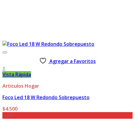
Agregar a Favoritos
+
Vista Rápida
Articulos Hogar
Foco Led 18 W Redondo Sobrepuesto
$
4.500
-43%