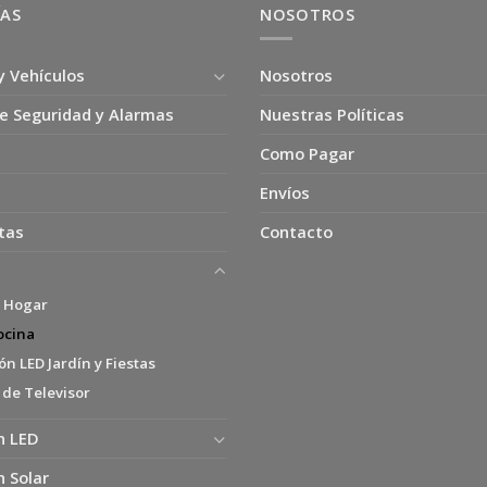
ÍAS
NOSOTROS
y Vehículos
Nosotros
e Seguridad y Alarmas
Nuestras Políticas
Como Pagar
Envíos
tas
Contacto
s Hogar
ocina
n LED Jardín y Fiestas
 de Televisor
n LED
n Solar