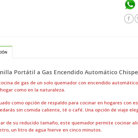
CIÓN
nilla Portátil a Gas Encendido Automático Chisp
cocina de gas de un solo quemador con encendido automático, 
 hogar como en la naturaleza.
ado como opción de respaldo para cocinar en hogares con est
edarás sin comida caliente, té o café. Una opción de viaje ele
ar de su reducido tamaño, este quemador permite cocinar al
tro, un litro de agua hierve en cinco minutos.