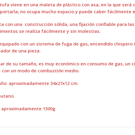
tufa viene en una maleta de plástico con asa, en la que será
portarla, no ocupa mucho espacio y puede caber fácilmente en
a con una construcción sólida, una fijación confiable para las
limentos se realiza fácilmente y sin molestias.
equipado con un sistema de fuga de gas, encendido chispero
ador de una pieza.
ar de su tamaño, es muy económico en consumo de gas, un cili
s con un modo de combustión medio.
ño: aproximadamente 34x27x12 cm.
butano.
: aproximadamente 1500g