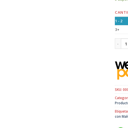
CANTI
1 - 2
3+
Cocini
SKU:
00
Categor
Product
Etiqueta
con Mal