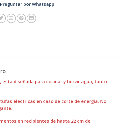
Preguntar por Whatsapp
ero
está diseñada para cocinar y hervir agua, tanto
ufas eléctricas en caso de corte de energía. No
gante.
imentos en recipientes de hasta 22 cm de