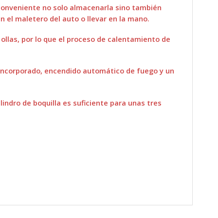
 conveniente no solo almacenarla sino también
 el maletero del auto o llevar en la mano.
 ollas, por lo que el proceso de calentamiento de
 incorporado, encendido automático de fuego y un
ndro de boquilla es suficiente para unas tres