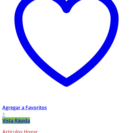
Agregar a Favoritos
+
Vista Rápida
Articulos Hogar