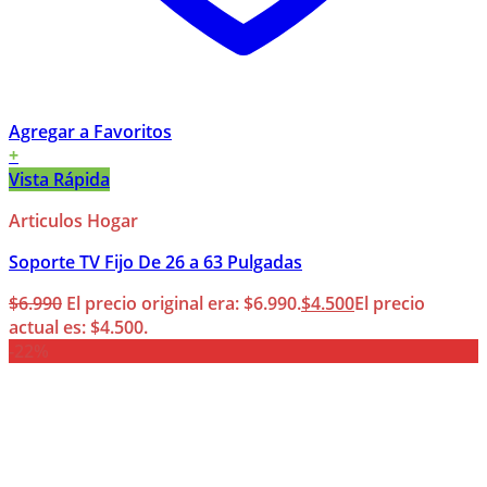
Agregar a Favoritos
+
Vista Rápida
Articulos Hogar
Soporte TV Fijo De 26 a 63 Pulgadas
$
6.990
El precio original era: $6.990.
$
4.500
El precio
actual es: $4.500.
-22%