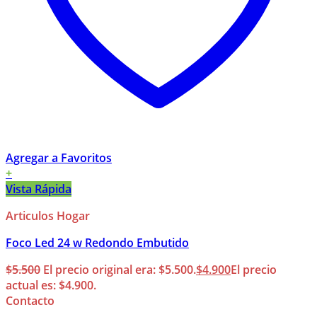
Agregar a Favoritos
+
Vista Rápida
Articulos Hogar
Foco Led 24 w Redondo Embutido
$
5.500
El precio original era: $5.500.
$
4.900
El precio
actual es: $4.900.
Contacto