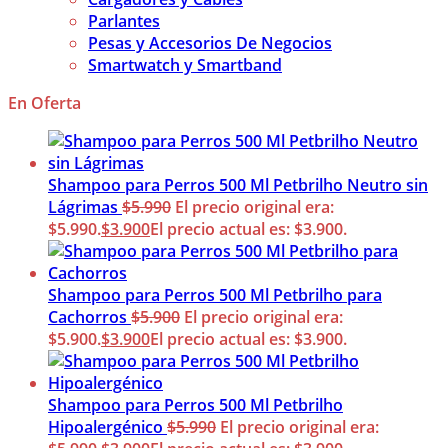
Parlantes
Pesas y Accesorios De Negocios
Smartwatch y Smartband
En Oferta
Shampoo para Perros 500 Ml Petbrilho Neutro sin
Lágrimas
$
5.990
El precio original era:
$5.990.
$
3.900
El precio actual es: $3.900.
Shampoo para Perros 500 Ml Petbrilho para
Cachorros
$
5.900
El precio original era:
$5.900.
$
3.900
El precio actual es: $3.900.
Shampoo para Perros 500 Ml Petbrilho
Hipoalergénico
$
5.990
El precio original era: