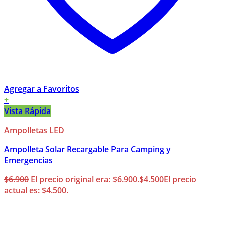
Agregar a Favoritos
+
Vista Rápida
Ampolletas LED
Ampolleta Solar Recargable Para Camping y
Emergencias
$
6.900
El precio original era: $6.900.
$
4.500
El precio
actual es: $4.500.