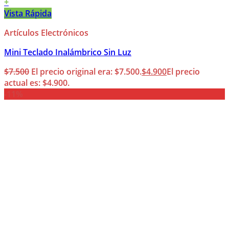
+
Vista Rápida
Artículos Electrónicos
Mini Teclado Inalámbrico Sin Luz
$
7.500
El precio original era: $7.500.
$
4.900
El precio
actual es: $4.900.
-11%