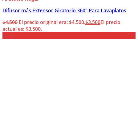
Difusor más Extensor Giratorio 360° Para Lavaplatos
$
4.500
El precio original era: $4.500.
$
3.500
El precio
actual es: $3.500.
-35%