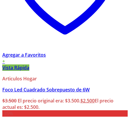
Agregar a Favoritos
+
Vista Rápida
Articulos Hogar
Foco Led Cuadrado Sobrepuesto de 6W
$
3.500
El precio original era: $3.500.
$
2.500
El precio
actual es: $2.500.
-35%