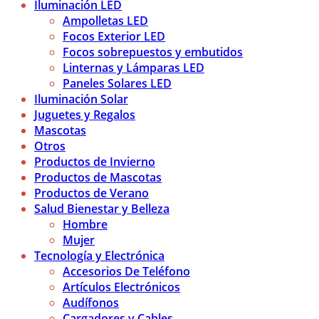
Iluminación LED
Ampolletas LED
Focos Exterior LED
Focos sobrepuestos y embutidos
Linternas y Lámparas LED
Paneles Solares LED
Iluminación Solar
Juguetes y Regalos
Mascotas
Otros
Productos de Invierno
Productos de Mascotas
Productos de Verano
Salud Bienestar y Belleza
Hombre
Mujer
Tecnología y Electrónica
Accesorios De Teléfono
Artículos Electrónicos
Audífonos
Cargadores y Cables