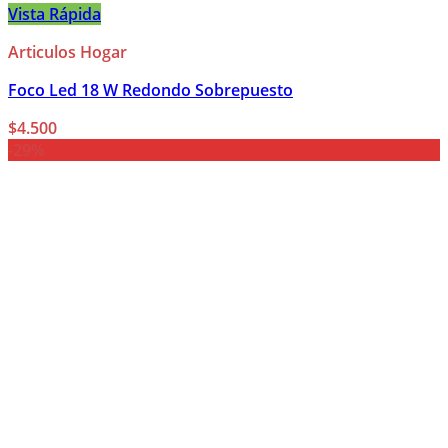
Vista Rápida
Articulos Hogar
Foco Led 18 W Redondo Sobrepuesto
$
4.500
-29%