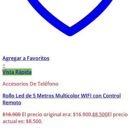
Agregar a Favoritos
+
Vista Rápida
Accesorios De Teléfono
Rollo Led de 5 Metros Multicolor WIFI con Control
Remoto
$
16.900
El precio original era: $16.900.
$
8.500
El precio
actual es: $8.500.