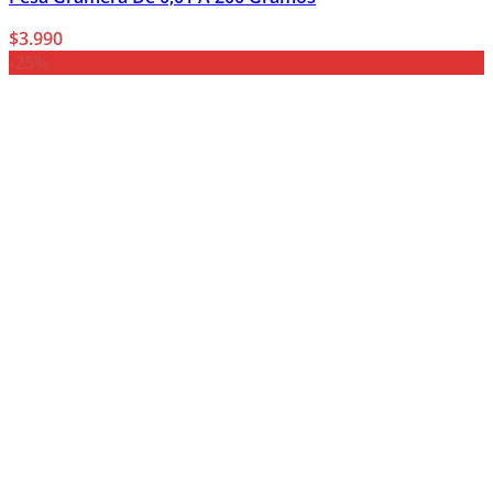
$
3.990
-25%