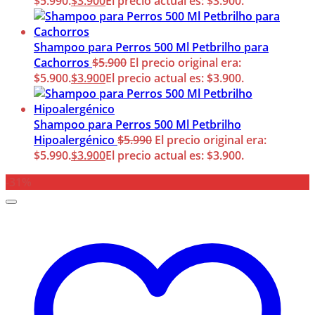
$5.990.
$
3.900
El precio actual es: $3.900.
Shampoo para Perros 500 Ml Petbrilho para
Cachorros
$
5.900
El precio original era:
$5.900.
$
3.900
El precio actual es: $3.900.
Shampoo para Perros 500 Ml Petbrilho
Hipoalergénico
$
5.990
El precio original era:
$5.990.
$
3.900
El precio actual es: $3.900.
-31%