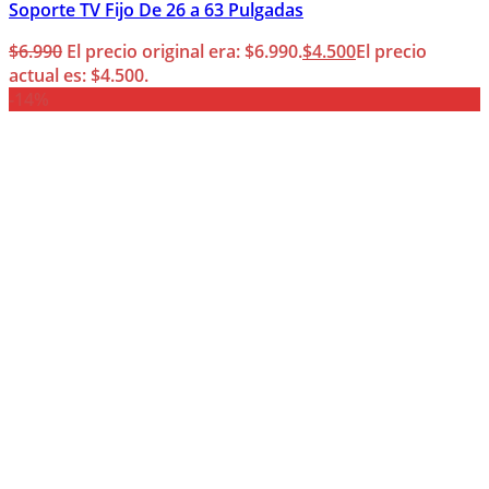
Soporte TV Fijo De 26 a 63 Pulgadas
$
6.990
El precio original era: $6.990.
$
4.500
El precio
actual es: $4.500.
-14%