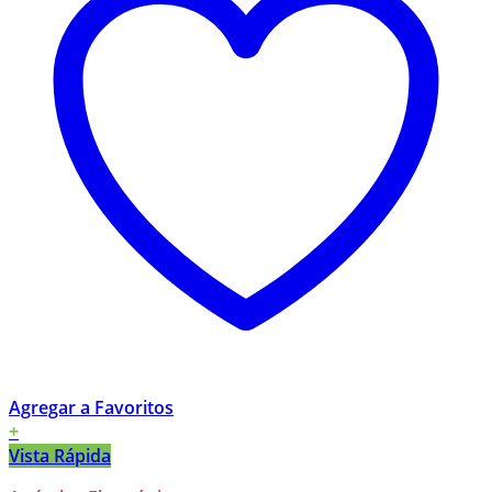
Agregar a Favoritos
+
Vista Rápida