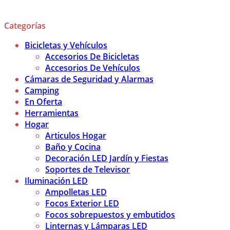
Categorías
Bicicletas y Vehículos
Accesorios De Bicicletas
Accesorios De Vehículos
Cámaras de Seguridad y Alarmas
Camping
En Oferta
Herramientas
Hogar
Articulos Hogar
Baño y Cocina
Decoración LED Jardín y Fiestas
Soportes de Televisor
Iluminación LED
Ampolletas LED
Focos Exterior LED
Focos sobrepuestos y embutidos
Linternas y Lámparas LED