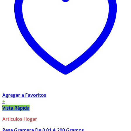
Agregar a Favoritos
+
Vista Rápida
Articulos Hogar
Pesa Gramera De 0,01 A 200 Gramos