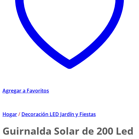
Agregar a Favoritos
Hogar
/
Decoración LED Jardín y Fiestas
Guirnalda Solar de 200 Led