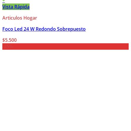
+
Vista Rápida
Articulos Hogar
Foco Led 24 W Redondo Sobrepuesto
$
5.500
-25%