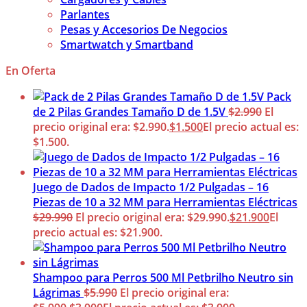
Parlantes
Pesas y Accesorios De Negocios
Smartwatch y Smartband
En Oferta
Pack
de 2 Pilas Grandes Tamaño D de 1.5V
$
2.990
El
precio original era: $2.990.
$
1.500
El precio actual es:
$1.500.
Juego de Dados de Impacto 1/2 Pulgadas – 16
Piezas de 10 a 32 MM para Herramientas Eléctricas
$
29.990
El precio original era: $29.990.
$
21.900
El
precio actual es: $21.900.
Shampoo para Perros 500 Ml Petbrilho Neutro sin
Lágrimas
$
5.990
El precio original era: