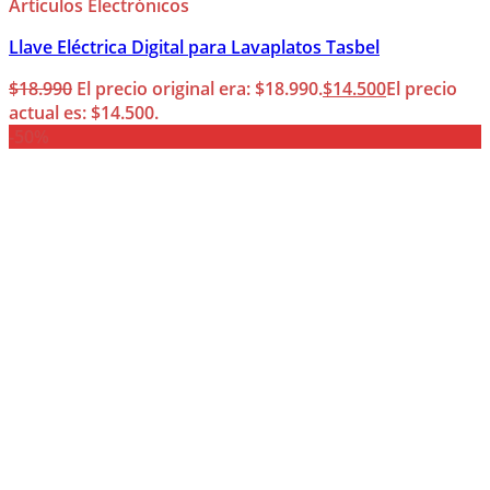
Artículos Electrónicos
Llave Eléctrica Digital para Lavaplatos Tasbel
$
18.990
El precio original era: $18.990.
$
14.500
El precio
actual es: $14.500.
-50%