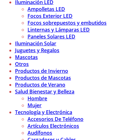
Iluminación LED
Ampolletas LED
Focos Exterior LED
Focos sobrepuestos y embutidos
Linternas y Lámparas LED
Paneles Solares LED
Iluminación Solar
Juguetes y Regalos
Mascotas
Otros
Productos de Invierno
Productos de Mascotas
Productos de Verano
Salud Bienestar y Belleza
Hombre
Mujer
Tecnología y Electrónica
Accesorios De Teléfono
Artículos Electrónicos
Audífonos
Cargadores y Cables