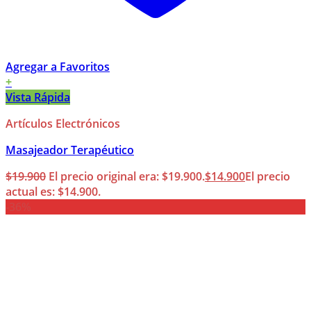
Agregar a Favoritos
+
Vista Rápida
Artículos Electrónicos
Masajeador Terapéutico
$
19.900
El precio original era: $19.900.
$
14.900
El precio
actual es: $14.900.
-36%