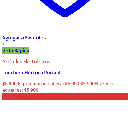
Agregar a Favoritos
+
Vista Rápida
Artículos Electrónicos
Lonchera Eléctrica Portátil
$
6.900
El precio original era: $6.900.
$
5.900
El precio
actual es: $5.900.
-24%