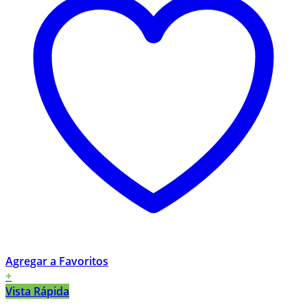
Agregar a Favoritos
+
Vista Rápida