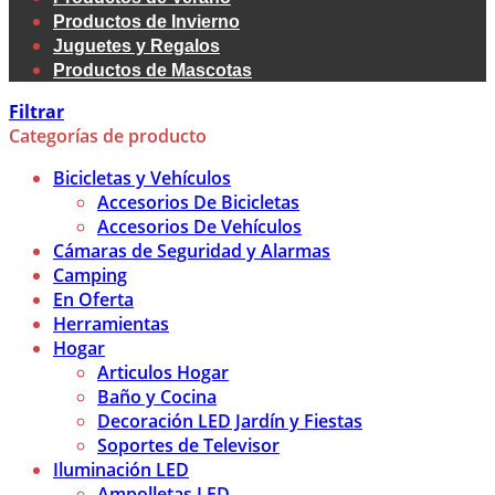
Productos de Invierno
Juguetes y Regalos
Productos de Mascotas
Filtrar
Categorías de producto
Bicicletas y Vehículos
Accesorios De Bicicletas
Accesorios De Vehículos
Cámaras de Seguridad y Alarmas
Camping
En Oferta
Herramientas
Hogar
Articulos Hogar
Baño y Cocina
Decoración LED Jardín y Fiestas
Soportes de Televisor
Iluminación LED
Ampolletas LED