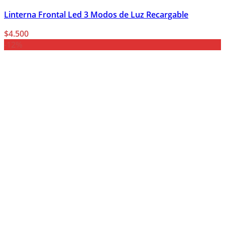
Linterna Frontal Led 3 Modos de Luz Recargable
$
4.500
-12%