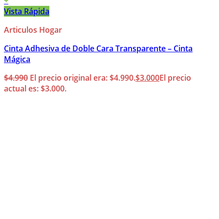
+
Vista Rápida
Articulos Hogar
Cinta Adhesiva de Doble Cara Transparente – Cinta
Mágica
$
4.990
El precio original era: $4.990.
$
3.000
El precio
actual es: $3.000.