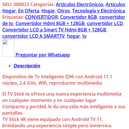
SKU:
000823
Categorías:
Artículos Electrónicos
,
Articulos
Hogar
,
En Oferta
,
Hogar
,
Otros
,
Tecnología y Electrónica
Etiquetas:
CONVERTIDOR
,
Convertidor 8GB
,
convertidor
de tv
,
Convertidor Hdmi 8GB + 128GB
,
convertidor LCD
,
Convertidor LCD a Smart TV Hdmi 8GB + 128GB
,
convertidor LCD A SMARTTV
,
hogar
,
tv
Preguntar por Whatsapp
Descripción
Dispositivo de Tv inteligente Q96 con Android 11.1
núcleo, 2,4 GHz, Wifi, reproductor multimedia
El TV Stick te ofrece una nueva experiencia multimedia
en cualquier momento y en cualquier lugar.
Compacto y portátil, le da una vida más inteligente a sus
pantallas.
TV Stick 4K viene equipado con Android TV 11,
brindando una experiencia simple pero inmersiva.