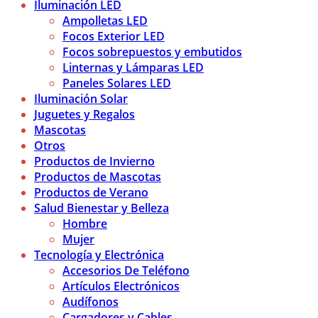
Iluminación LED
Ampolletas LED
Focos Exterior LED
Focos sobrepuestos y embutidos
Linternas y Lámparas LED
Paneles Solares LED
Iluminación Solar
Juguetes y Regalos
Mascotas
Otros
Productos de Invierno
Productos de Mascotas
Productos de Verano
Salud Bienestar y Belleza
Hombre
Mujer
Tecnología y Electrónica
Accesorios De Teléfono
Artículos Electrónicos
Audífonos
Cargadores y Cables