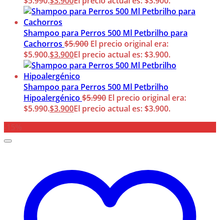
$5.990.
$
3.900
El precio actual es: $3.900.
Shampoo para Perros 500 Ml Petbrilho para
Cachorros
$
5.900
El precio original era:
$5.900.
$
3.900
El precio actual es: $3.900.
Shampoo para Perros 500 Ml Petbrilho
Hipoalergénico
$
5.990
El precio original era:
$5.990.
$
3.900
El precio actual es: $3.900.
-15%