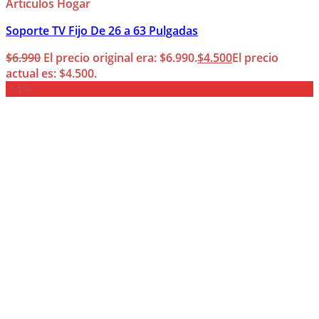
Articulos Hogar
Soporte TV Fijo De 26 a 63 Pulgadas
$
6.990
El precio original era: $6.990.
$
4.500
El precio
actual es: $4.500.
-14%