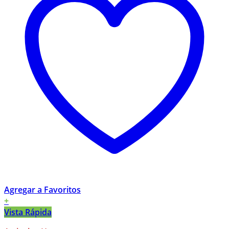
Agregar a Favoritos
+
Vista Rápida