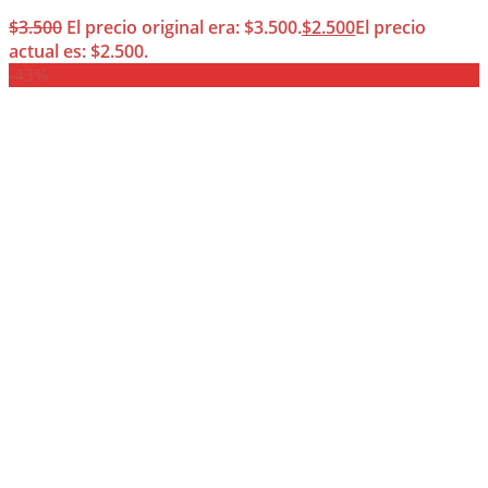
$
3.500
El precio original era: $3.500.
$
2.500
El precio
actual es: $2.500.
-43%