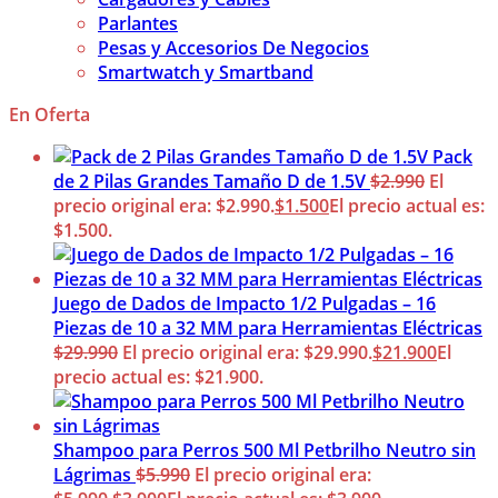
Parlantes
Pesas y Accesorios De Negocios
Smartwatch y Smartband
En Oferta
Pack
de 2 Pilas Grandes Tamaño D de 1.5V
$
2.990
El
precio original era: $2.990.
$
1.500
El precio actual es:
$1.500.
Juego de Dados de Impacto 1/2 Pulgadas – 16
Piezas de 10 a 32 MM para Herramientas Eléctricas
$
29.990
El precio original era: $29.990.
$
21.900
El
precio actual es: $21.900.
Shampoo para Perros 500 Ml Petbrilho Neutro sin
Lágrimas
$
5.990
El precio original era: