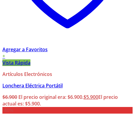
Agregar a Favoritos
+
Vista Rápida
Artículos Electrónicos
Lonchera Eléctrica Portátil
$
6.900
El precio original era: $6.900.
$
5.900
El precio
actual es: $5.900.
-40%