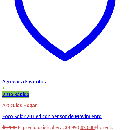
Agregar a Favoritos
+
Vista Rápida
Articulos Hogar
Foco Solar 20 Led con Sensor de Movimiento
$
3.990
El precio original era: $3.990.
$
3.000
El precio