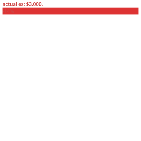
actual es: $3.000.
-14%