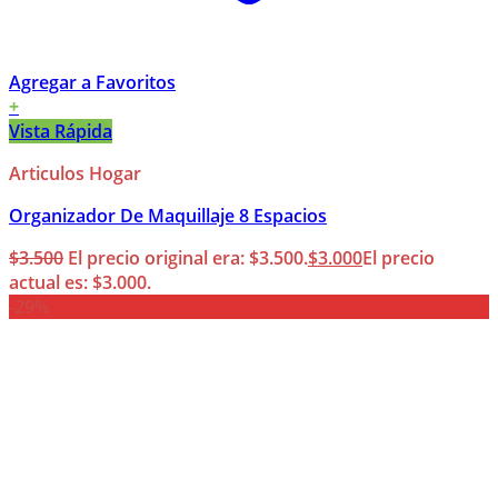
Agregar a Favoritos
+
Vista Rápida
Articulos Hogar
Organizador De Maquillaje 8 Espacios
$
3.500
El precio original era: $3.500.
$
3.000
El precio
actual es: $3.000.
-29%