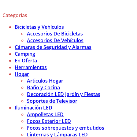
Categorías
Bicicletas y Vehículos
Accesorios De Bicicletas
Accesorios De Vehículos
Cámaras de Seguridad y Alarmas
Camping
En Oferta
Herramientas
Hogar
Articulos Hogar
Baño y Cocina
Decoración LED Jardín y Fiestas
Soportes de Televisor
Iluminación LED
Ampolletas LED
Focos Exterior LED
Focos sobrepuestos y embutidos
Linternas y Lámparas LED