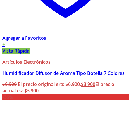
Agregar a Favoritos
+
Vista Rápida
Artículos Electrónicos
Humidificador Difusor de Aroma Tipo Botella 7 Colores
$
6.900
El precio original era: $6.900.
$
3.900
El precio
actual es: $3.900.
-36%