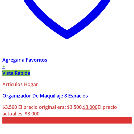
Agregar a Favoritos
+
Vista Rápida
Articulos Hogar
Organizador De Maquillaje 8 Espacios
$
3.500
El precio original era: $3.500.
$
3.000
El precio
actual es: $3.000.
-67%