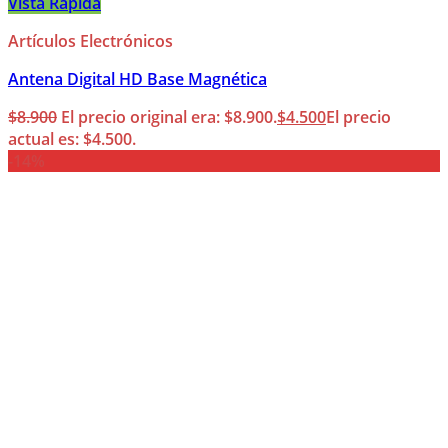
Vista Rápida
Artículos Electrónicos
Antena Digital HD Base Magnética
$
8.900
El precio original era: $8.900.
$
4.500
El precio
actual es: $4.500.
-14%