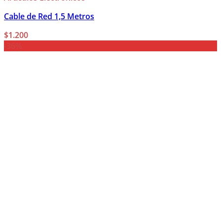
Cable de Red 1,5 Metros
$
1.200
-36%