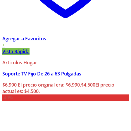
Agregar a Favoritos
+
Vista Rápida
Articulos Hogar
Soporte TV Fijo De 26 a 63 Pulgadas
$
6.990
El precio original era: $6.990.
$
4.500
El precio
actual es: $4.500.
-49%