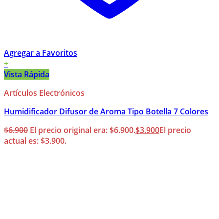
Agregar a Favoritos
+
Vista Rápida
Artículos Electrónicos
Humidificador Difusor de Aroma Tipo Botella 7 Colores
$
6.900
El precio original era: $6.900.
$
3.900
El precio
actual es: $3.900.