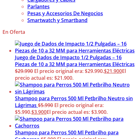
Parlantes
Pesas y Accesorios De Negocios
Smartwatch y Smartband
En Oferta
Juego de Dados de Impacto 1/2 Pulgadas – 16
Piezas de 10 a 32 MM para Herramientas Eléctricas
$
29.990
El precio original era: $29.990.
$
21.900
El
precio actual es: $21.900.
Shampoo para Perros 500 Ml Petbrilho Neutro sin
Lágrimas
$
5.990
El precio original era:
$5.990.
$
3.900
El precio actual es: $3.900.
Shampoo para Perros 500 Ml Petbrilho para