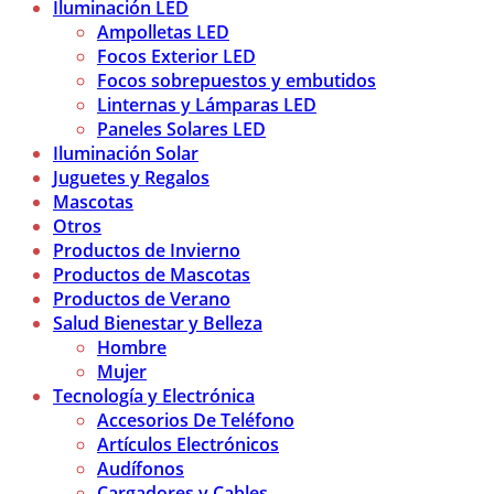
Iluminación LED
Ampolletas LED
Focos Exterior LED
Focos sobrepuestos y embutidos
Linternas y Lámparas LED
Paneles Solares LED
Iluminación Solar
Juguetes y Regalos
Mascotas
Otros
Productos de Invierno
Productos de Mascotas
Productos de Verano
Salud Bienestar y Belleza
Hombre
Mujer
Tecnología y Electrónica
Accesorios De Teléfono
Artículos Electrónicos
Audífonos
Cargadores y Cables