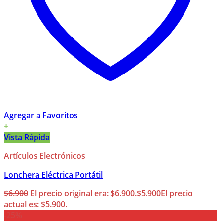
Agregar a Favoritos
+
Vista Rápida
Artículos Electrónicos
Lonchera Eléctrica Portátil
$
6.900
El precio original era: $6.900.
$
5.900
El precio
actual es: $5.900.
-25%