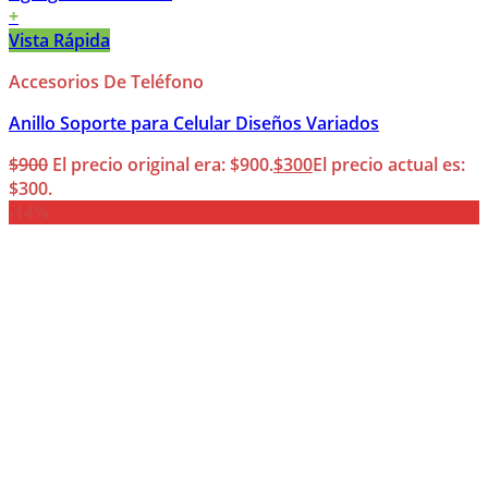
+
Vista Rápida
Accesorios De Teléfono
Anillo Soporte para Celular Diseños Variados
$
900
El precio original era: $900.
$
300
El precio actual es:
$300.
-14%