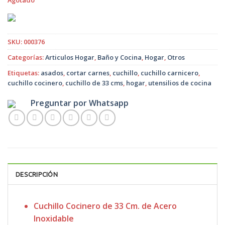
Agotado
SKU:
000376
Categorías:
Articulos Hogar
,
Baño y Cocina
,
Hogar
,
Otros
Etiquetas:
asados
,
cortar carnes
,
cuchillo
,
cuchillo carnicero
,
cuchillo cocinero
,
cuchillo de 33 cms
,
hogar
,
utensilios de cocina
Preguntar por Whatsapp
DESCRIPCIÓN
Cuchillo Cocinero de 33 Cm. de Acero
Inoxidable