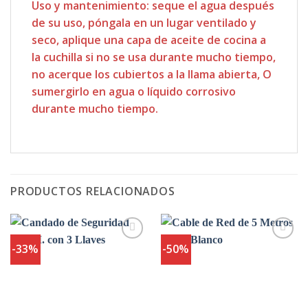
Uso y mantenimiento: seque el agua después
de su uso, póngala en un lugar ventilado y
seco, aplique una capa de aceite de cocina a
la cuchilla si no se usa durante mucho tiempo,
no acerque los cubiertos a la llama abierta, O
sumergirlo en agua o líquido corrosivo
durante mucho tiempo.
PRODUCTOS RELACIONADOS
-33%
-50%
Agregar
Agregar
a
a
Favoritos
Favoritos