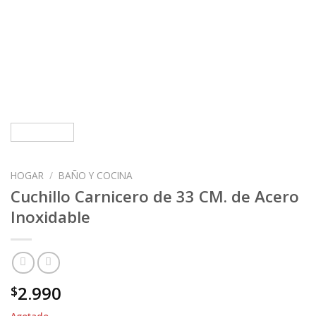
HOGAR
/
BAÑO Y COCINA
Cuchillo Carnicero de 33 CM. de Acero
Inoxidable
2.990
$