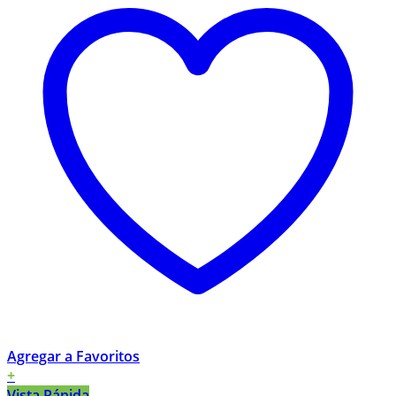
Agregar a Favoritos
+
Vista Rápida