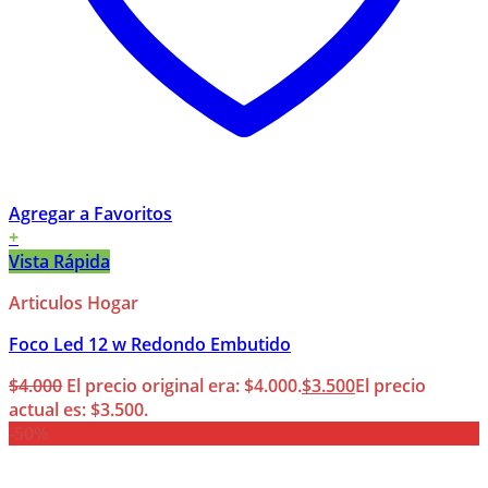
Agregar a Favoritos
+
Vista Rápida
Articulos Hogar
Foco Led 12 w Redondo Embutido
$
4.000
El precio original era: $4.000.
$
3.500
El precio
actual es: $3.500.
-50%