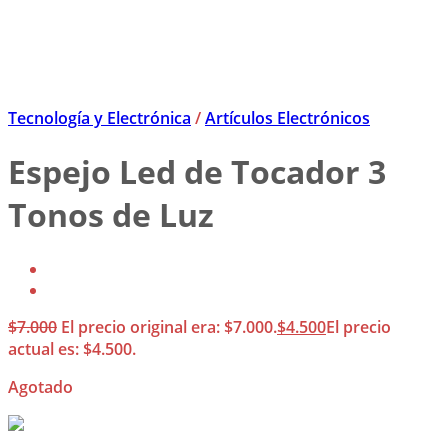
Tecnología y Electrónica
/
Artículos Electrónicos
Espejo Led de Tocador 3
Tonos de Luz
$
7.000
El precio original era: $7.000.
$
4.500
El precio
actual es: $4.500.
Agotado