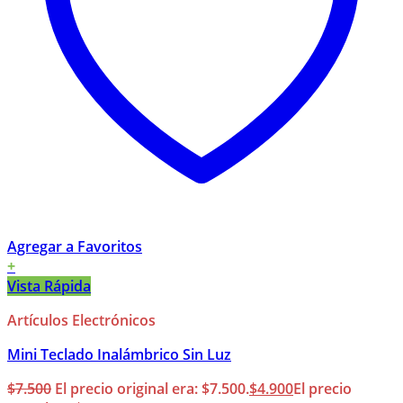
Agregar a Favoritos
+
Vista Rápida
Artículos Electrónicos
Mini Teclado Inalámbrico Sin Luz
$
7.500
El precio original era: $7.500.
$
4.900
El precio