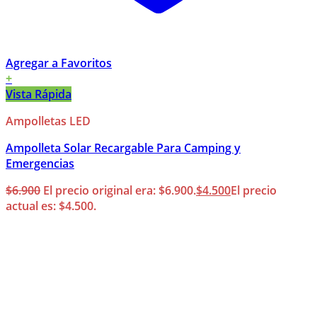
Agregar a Favoritos
+
Vista Rápida
Ampolletas LED
Ampolleta Solar Recargable Para Camping y
Emergencias
$
6.900
El precio original era: $6.900.
$
4.500
El precio
actual es: $4.500.