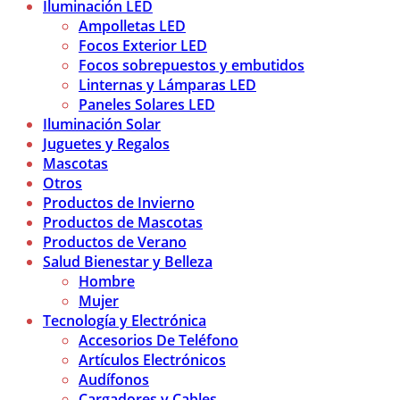
Iluminación LED
Ampolletas LED
Focos Exterior LED
Focos sobrepuestos y embutidos
Linternas y Lámparas LED
Paneles Solares LED
Iluminación Solar
Juguetes y Regalos
Mascotas
Otros
Productos de Invierno
Productos de Mascotas
Productos de Verano
Salud Bienestar y Belleza
Hombre
Mujer
Tecnología y Electrónica
Accesorios De Teléfono
Artículos Electrónicos
Audífonos
Cargadores y Cables