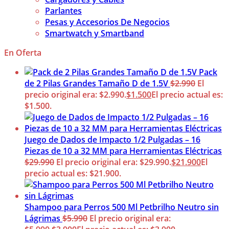
Parlantes
Pesas y Accesorios De Negocios
Smartwatch y Smartband
En Oferta
Pack
de 2 Pilas Grandes Tamaño D de 1.5V
$
2.990
El
precio original era: $2.990.
$
1.500
El precio actual es:
$1.500.
Juego de Dados de Impacto 1/2 Pulgadas – 16
Piezas de 10 a 32 MM para Herramientas Eléctricas
$
29.990
El precio original era: $29.990.
$
21.900
El
precio actual es: $21.900.
Shampoo para Perros 500 Ml Petbrilho Neutro sin
Lágrimas
$
5.990
El precio original era: