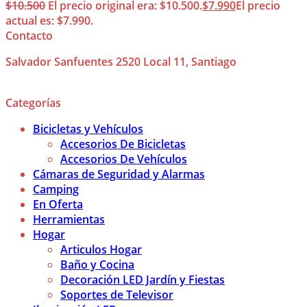
$
10.500
El precio original era: $10.500.
$
7.990
El precio
actual es: $7.990.
Contacto
Salvador Sanfuentes 2520 Local 11, Santiago
Categorías
Bicicletas y Vehículos
Accesorios De Bicicletas
Accesorios De Vehículos
Cámaras de Seguridad y Alarmas
Camping
En Oferta
Herramientas
Hogar
Articulos Hogar
Baño y Cocina
Decoración LED Jardín y Fiestas
Soportes de Televisor