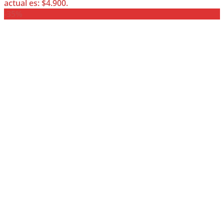
actual es: $4.900.
-35%