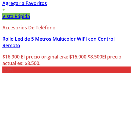
Agregar a Favoritos
+
Vista Rápida
Accesorios De Teléfono
Rollo Led de 5 Metros Multicolor WIFI con Control
Remoto
$
16.900
El precio original era: $16.900.
$
8.500
El precio
actual es: $8.500.
-35%