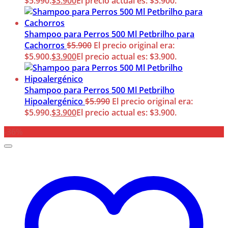
$5.990.
$
3.900
El precio actual es: $3.900.
Shampoo para Perros 500 Ml Petbrilho para
Cachorros
$
5.900
El precio original era:
$5.900.
$
3.900
El precio actual es: $3.900.
Shampoo para Perros 500 Ml Petbrilho
Hipoalergénico
$
5.990
El precio original era:
$5.990.
$
3.900
El precio actual es: $3.900.
-36%