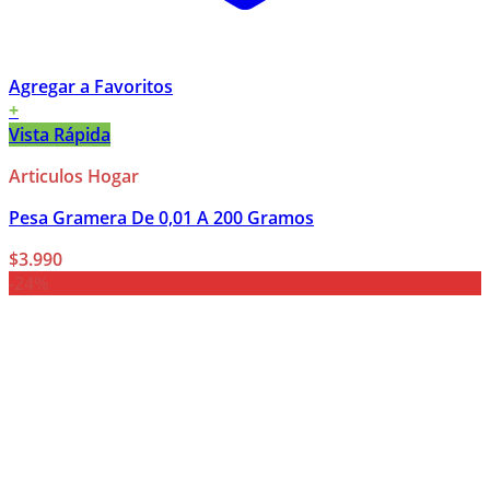
Agregar a Favoritos
+
Vista Rápida
Articulos Hogar
Pesa Gramera De 0,01 A 200 Gramos
$
3.990
-24%