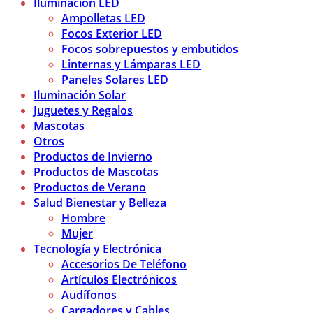
Iluminación LED
Ampolletas LED
Focos Exterior LED
Focos sobrepuestos y embutidos
Linternas y Lámparas LED
Paneles Solares LED
Iluminación Solar
Juguetes y Regalos
Mascotas
Otros
Productos de Invierno
Productos de Mascotas
Productos de Verano
Salud Bienestar y Belleza
Hombre
Mujer
Tecnología y Electrónica
Accesorios De Teléfono
Artículos Electrónicos
Audífonos
Cargadores y Cables