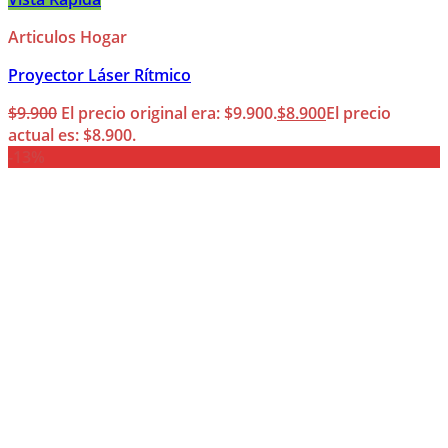
Articulos Hogar
Proyector Láser Rítmico
$
9.900
El precio original era: $9.900.
$
8.900
El precio
actual es: $8.900.
-13%