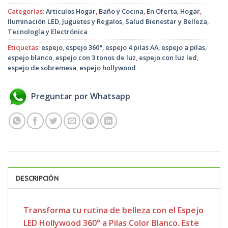
Categorías:
Articulos Hogar
,
Baño y Cocina
,
En Oferta
,
Hogar
,
Iluminación LED
,
Juguetes y Regalos
,
Salud Bienestar y Belleza
,
Tecnología y Electrónica
Etiquetas:
espejo
,
espejo 360°
,
espejo 4 pilas AA
,
espejo a pilas
,
espejo blanco
,
espejo con 3 tonos de luz
,
espejo con luz led
,
espejo de sobremesa
,
espejo hollywood
Preguntar por Whatsapp
DESCRIPCIÓN
Transforma tu rutina de belleza con el Espejo
LED Hollywood 360° a Pilas Color Blanco. Este