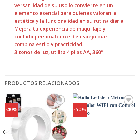
versatilidad de su uso lo convierte en un
elemento esencial para quienes valoran la
estética y la funcionalidad en su rutina diaria.
Mejora tu experiencia de maquillaje y
cuidado personal con este espejo que
combina estilo y practicidad.
3 tonos de luz, utiliza 4 pilas AA, 360°
PRODUCTOS RELACIONADOS
-40%
-50%
Agregar
Agregar
a
a
Favoritos
Favoritos