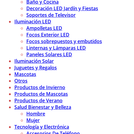
Baño y Cocina
Decoración LED Jardín y Fiestas
Soportes de Televisor
Iluminación LED
Ampolletas LED
Focos Exterior LED
Focos sobrepuestos y embutidos
Linternas y Lámparas LED
Paneles Solares LED
Iluminación Solar
Juguetes y Regalos
Mascotas
Otros
Productos de Invierno
Productos de Mascotas
Productos de Verano
Salud Bienestar y Belleza
Hombre
Mujer
Tecnología y Electrónica
Accesorios De Teléfono