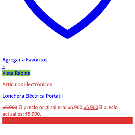
Agregar a Favoritos
+
Vista Rápida
Artículos Electrónicos
Lonchera Eléctrica Portátil
$
6.900
El precio original era: $6.900.
$
5.900
El precio
actual es: $5.900.
-50%