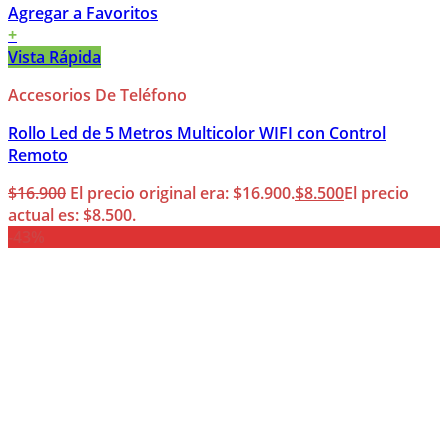
Agregar a Favoritos
+
Vista Rápida
Accesorios De Teléfono
Rollo Led de 5 Metros Multicolor WIFI con Control
Remoto
$
16.900
El precio original era: $16.900.
$
8.500
El precio
actual es: $8.500.
-43%