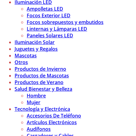
Iluminación LED
Ampolletas LED
Focos Exterior LED
Focos sobrepuestos y embutidos
Linternas y Lámparas LED
Paneles Solares LED
Iluminación Solar
Juguetes y Regalos
Mascotas
Otros
Productos de Invierno
Productos de Mascotas
Productos de Verano
Salud Bienestar y Belleza
Hombre
Mujer
Tecnología y Electrónica
Accesorios De Teléfono
Artículos Electrónicos
Audífonos
Cargadores y Cables