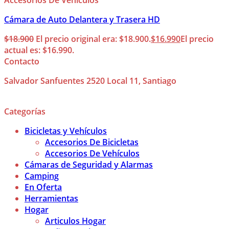
Accesorios De Vehículos
Cámara de Auto Delantera y Trasera HD
$
18.900
El precio original era: $18.900.
$
16.990
El precio
actual es: $16.990.
Contacto
Salvador Sanfuentes 2520 Local 11, Santiago
Categorías
Bicicletas y Vehículos
Accesorios De Bicicletas
Accesorios De Vehículos
Cámaras de Seguridad y Alarmas
Camping
En Oferta
Herramientas
Hogar
Articulos Hogar