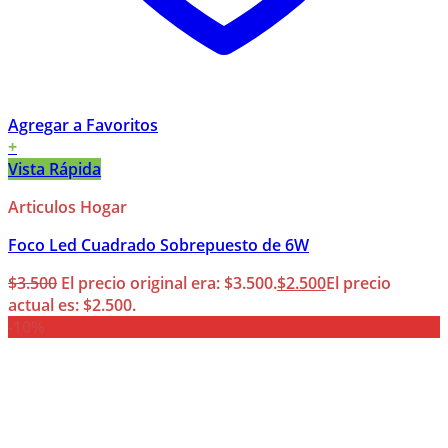
Agregar a Favoritos
+
Vista Rápida
Articulos Hogar
Foco Led Cuadrado Sobrepuesto de 6W
$
3.500
El precio original era: $3.500.
$
2.500
El precio
actual es: $2.500.
-10%