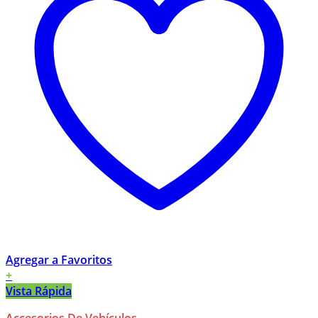
Agregar a Favoritos
+
Vista Rápida