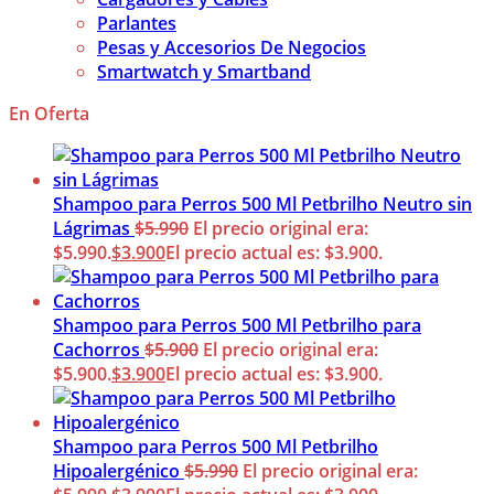
Parlantes
Pesas y Accesorios De Negocios
Smartwatch y Smartband
En Oferta
Shampoo para Perros 500 Ml Petbrilho Neutro sin
Lágrimas
$
5.990
El precio original era:
$5.990.
$
3.900
El precio actual es: $3.900.
Shampoo para Perros 500 Ml Petbrilho para
Cachorros
$
5.900
El precio original era:
$5.900.
$
3.900
El precio actual es: $3.900.
Shampoo para Perros 500 Ml Petbrilho
Hipoalergénico
$
5.990
El precio original era: