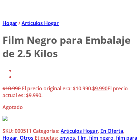
Hogar
/
Articulos Hogar
Film Negro para Embalaje
de 2.5 Kilos
$
10.990
El precio original era: $10.990.
$
9.990
El precio
actual es: $9.990.
Agotado
SKU:
000511
Categorías:
Articulos Hogar
,
En Oferta
,
Hogar
,
Otros
Etiquetas:
envios
,
film
,
film negro
,
film para