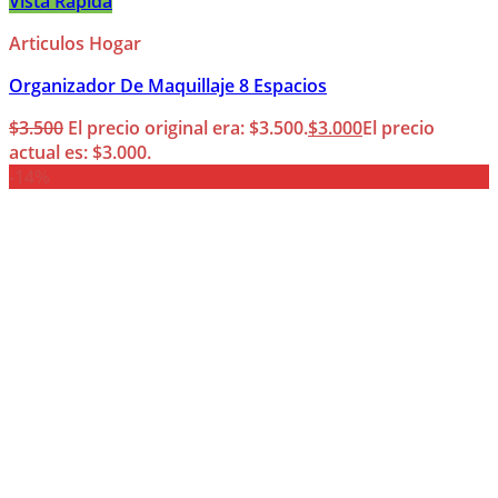
Vista Rápida
Articulos Hogar
Organizador De Maquillaje 8 Espacios
$
3.500
El precio original era: $3.500.
$
3.000
El precio
actual es: $3.000.
-14%