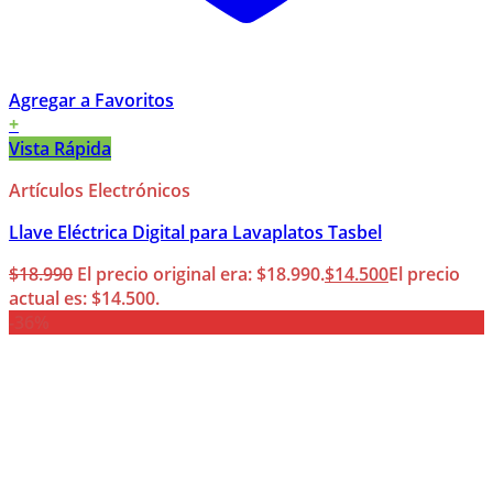
Agregar a Favoritos
+
Vista Rápida
Artículos Electrónicos
Llave Eléctrica Digital para Lavaplatos Tasbel
$
18.990
El precio original era: $18.990.
$
14.500
El precio
actual es: $14.500.
-36%