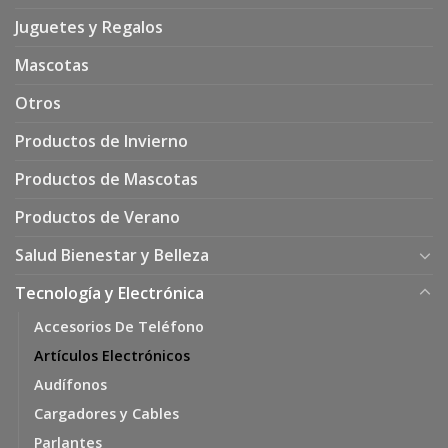
Juguetes y Regalos
Mascotas
Otros
Productos de Invierno
Productos de Mascotas
Productos de Verano
Salud Bienestar y Belleza
Tecnología y Electrónica
Accesorios De Teléfono
Artículos Electrónicos
Audífonos
Cargadores y Cables
Parlantes