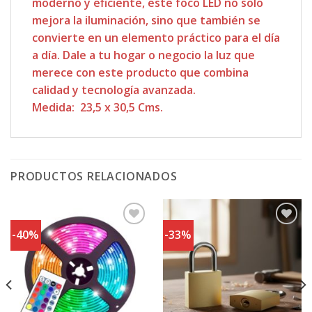
moderno y eficiente, este foco LED no solo
mejora la iluminación, sino que también se
convierte en un elemento práctico para el día
a día. Dale a tu hogar o negocio la luz que
merece con este producto que combina
calidad y tecnología avanzada.
Medida: 23,5 x 30,5 Cms.
PRODUCTOS RELACIONADOS
-40%
-33%
Agregar
Agregar
a
a
Favoritos
Favoritos