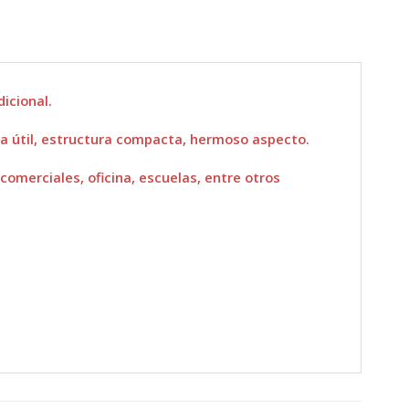
icional.
vida útil, estructura compacta, hermoso aspecto.
omerciales, oficina, escuelas, entre otros