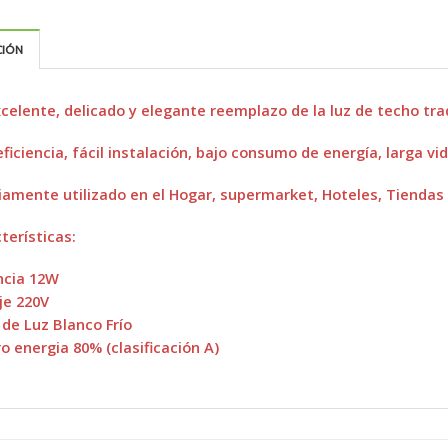
CIÓN
celente, delicado y elegante reemplazo de la luz de techo trad
eficiencia, fácil instalación, bajo consumo de energía, larga 
amente utilizado en el Hogar, supermarket, Hoteles, Tiendas c
terísticas:
ncia 12W
je 220V
 de Luz Blanco Frío
o energia 80% (clasificación A)