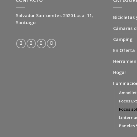
Salvador Sanfuentes 2520 Local 11,
Bicicletas 
Santiago
Cámaras d
Camping
En Oferta
Herramien
Hogar
Iluminació
Ampollet
Focos Ext
Focos so
Linterna
Paneles 