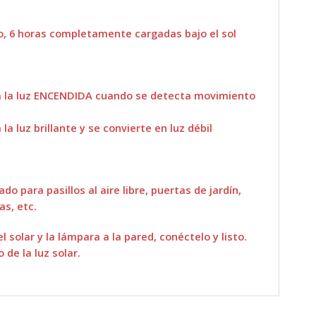
to, 6 horas completamente cargadas bajo el sol
a la luz ENCENDIDA cuando se detecta movimiento
 luz brillante y se convierte en luz débil
o para pasillos al aire libre, puertas de jardín,
as, etc.
 solar y la lámpara a la pared, conéctelo y listo.
de la luz solar.