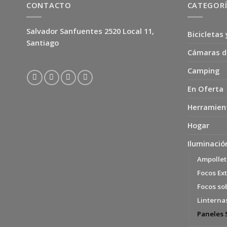
CONTACTO
CATEGOR
Salvador Sanfuentes 2520 Local 11,
Bicicletas 
Santiago
Cámaras d
Camping
En Oferta
Herramien
Hogar
Iluminació
Ampollet
Focos Ext
Focos so
Linterna
Paneles 