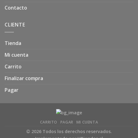
Contacto
CLIENTE
Tienda
Mi cuenta
Carrito
Finalizar compra
Pagar
CARRITO
PAGAR
MI CUENTA
© 2026 Todos los derechos reservados.