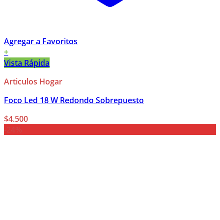
Agregar a Favoritos
+
Vista Rápida
Articulos Hogar
Foco Led 18 W Redondo Sobrepuesto
$
4.500
-24%