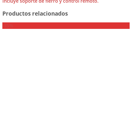
Incluye soporte de fierro y control remoto.
Productos relacionados
-35%