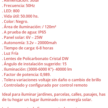
. Alimentación: Solar
. Frecuencia: 50Hz
. LED: 800
. Vida útil: 50.000 hs.
. Color: Negro.
. Área de iluminación: / 120m²
. A prueba de agua: IP65
. Panel solar: 6V – 25W
. Autonomía: 3.2v – 20000mah
. Tiempo de carga: 6-8 horas
. Luz Fría
. Lentes de Policarbonato Cristal DW
. Ángulo de instalación sugerido: 15
. Iluminación: (3000-6000 K°)- 40000 lm
. Factor de potencia: 0,989.
. Tolera variaciones voltaje sin daño o cambio de brillo
. Controlado y configurado por control remoto
Ideal para iluminar jardines, parcelas, calles, pasajes, has
de tu hogar un lugar iluminado con energía solar.