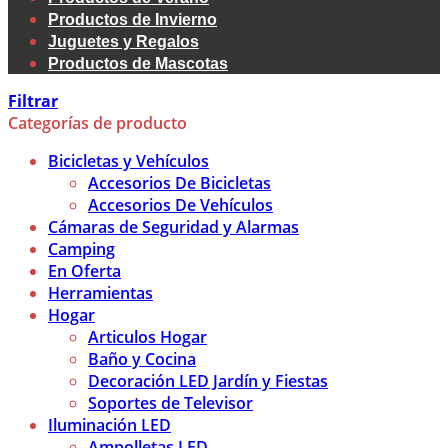
Productos de Invierno
Juguetes y Regalos
Productos de Mascotas
Filtrar
Categorías de producto
Bicicletas y Vehículos
Accesorios De Bicicletas
Accesorios De Vehículos
Cámaras de Seguridad y Alarmas
Camping
En Oferta
Herramientas
Hogar
Articulos Hogar
Baño y Cocina
Decoración LED Jardín y Fiestas
Soportes de Televisor
Iluminación LED
Ampolletas LED