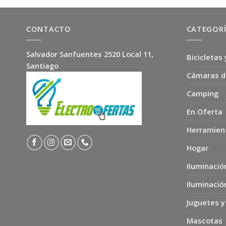
CONTACTO
CATEGOR
Salvador Sanfuentes 2520 Local 11,
Bicicletas 
Santiago
Cámaras d
Camping
En Oferta
Herramien
Hogar
Iluminació
Iluminació
Juguetes y
Mascotas