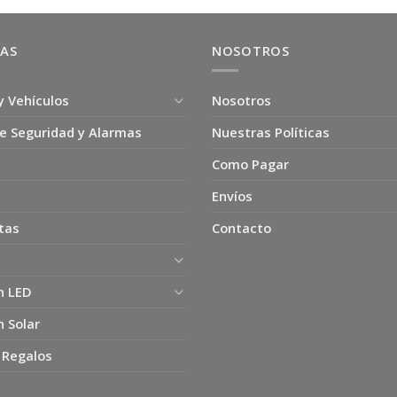
ÍAS
NOSOTROS
y Vehículos
Nosotros
e Seguridad y Alarmas
Nuestras Políticas
Como Pagar
Envíos
tas
Contacto
n LED
n Solar
 Regalos