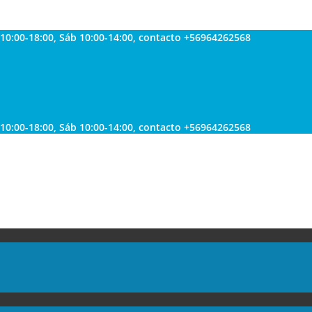
 10:00-18:00, Sáb 10:00-14:00, contacto +56964262568
 10:00-18:00, Sáb 10:00-14:00, contacto +56964262568