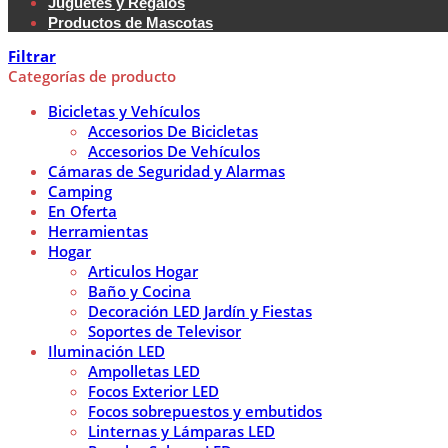
Juguetes y Regalos
Productos de Mascotas
Filtrar
Categorías de producto
Bicicletas y Vehículos
Accesorios De Bicicletas
Accesorios De Vehículos
Cámaras de Seguridad y Alarmas
Camping
En Oferta
Herramientas
Hogar
Articulos Hogar
Baño y Cocina
Decoración LED Jardín y Fiestas
Soportes de Televisor
Iluminación LED
Ampolletas LED
Focos Exterior LED
Focos sobrepuestos y embutidos
Linternas y Lámparas LED