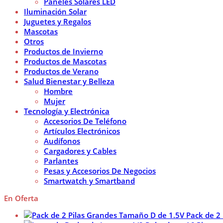
Paneles Solares LED
Iluminación Solar
Juguetes y Regalos
Mascotas
Otros
Productos de Invierno
Productos de Mascotas
Productos de Verano
Salud Bienestar y Belleza
Hombre
Mujer
Tecnología y Electrónica
Accesorios De Teléfono
Artículos Electrónicos
Audífonos
Cargadores y Cables
Parlantes
Pesas y Accesorios De Negocios
Smartwatch y Smartband
En Oferta
Pack de 2