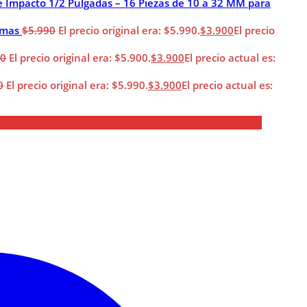
e Impacto 1/2 Pulgadas – 16 Piezas de 10 a 32 MM para
imas
$
5.990
El precio original era: $5.990.
$
3.900
El precio
00
El precio original era: $5.900.
$
3.900
El precio actual es:
0
El precio original era: $5.990.
$
3.900
El precio actual es: