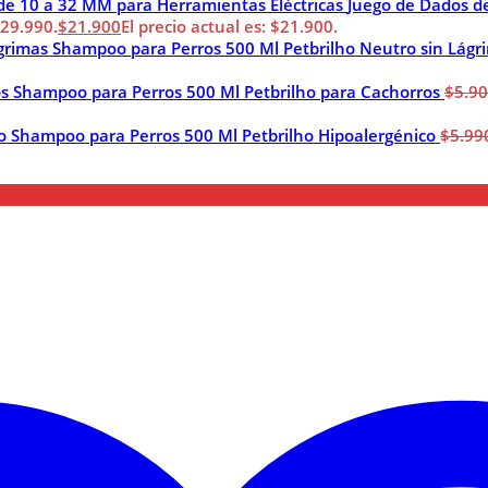
Juego de Dados d
$29.990.
$
21.900
El precio actual es: $21.900.
Shampoo para Perros 500 Ml Petbrilho Neutro sin Lágr
Shampoo para Perros 500 Ml Petbrilho para Cachorros
$
5.9
Shampoo para Perros 500 Ml Petbrilho Hipoalergénico
$
5.99