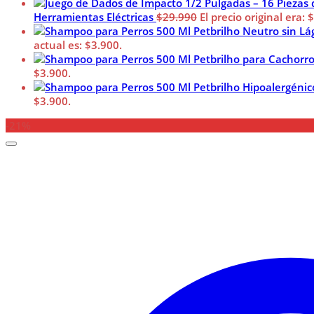
Herramientas Eléctricas
$
29.990
El precio original era: 
actual es: $3.900.
$3.900.
$3.900.
-21%