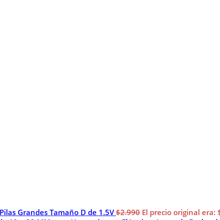
 Pilas Grandes Tamaño D de 1.5V
$
2.990
El precio original era: