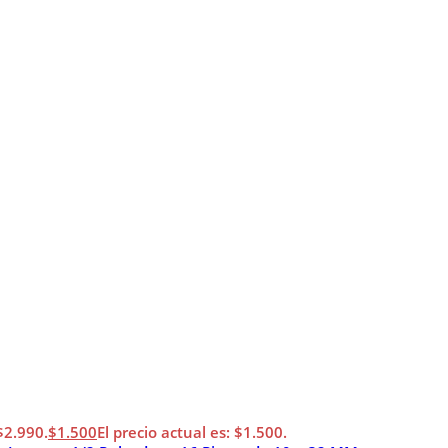
 $2.990.
$
1.500
El precio actual es: $1.500.