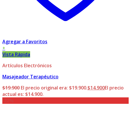
Agregar a Favoritos
+
Vista Rápida
Artículos Electrónicos
Masajeador Terapéutico
$
19.900
El precio original era: $19.900.
$
14.900
El precio
actual es: $14.900.
-22%