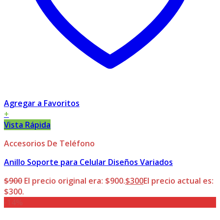
Agregar a Favoritos
+
Vista Rápida
Accesorios De Teléfono
Anillo Soporte para Celular Diseños Variados
$
900
El precio original era: $900.
$
300
El precio actual es:
$300.
-14%