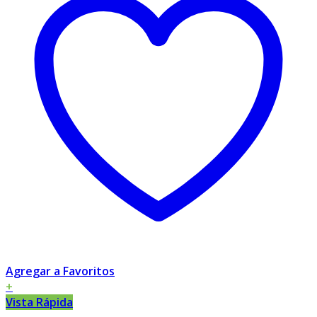
Agregar a Favoritos
+
Vista Rápida