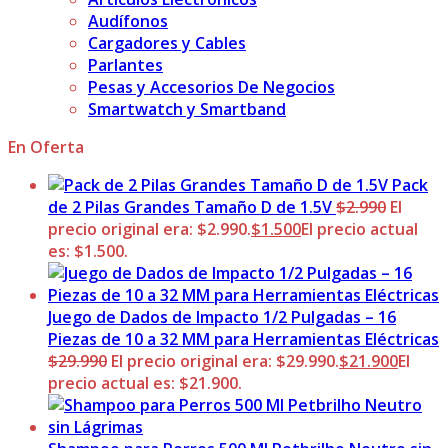
Audífonos
Cargadores y Cables
Parlantes
Pesas y Accesorios De Negocios
Smartwatch y Smartband
En Oferta
Pack
de 2 Pilas Grandes Tamaño D de 1.5V
$
2.990
El
precio original era: $2.990.
$
1.500
El precio actual
es: $1.500.
Juego de Dados de Impacto 1/2 Pulgadas – 16
Piezas de 10 a 32 MM para Herramientas Eléctricas
$
29.990
El precio original era: $29.990.
$
21.900
El
precio actual es: $21.900.