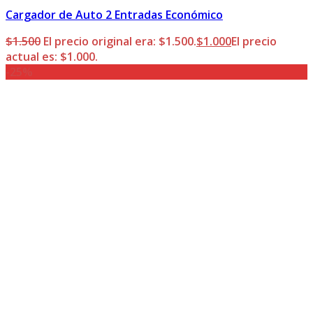
Cargador de Auto 2 Entradas Económico
$
1.500
El precio original era: $1.500.
$
1.000
El precio
actual es: $1.000.
-25%