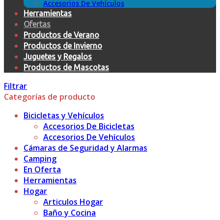
Accesorios De Vehículos
Herramientas
Ofertas
Productos de Verano
Productos de Invierno
Juguetes y Regalos
Productos de Mascotas
Filtrar
Categorías de producto
Bicicletas y Vehículos
Accesorios De Bicicletas
Accesorios De Vehículos
Cámaras de Seguridad y Alarmas
Camping
En Oferta
Herramientas
Hogar
Articulos Hogar
Baño y Cocina