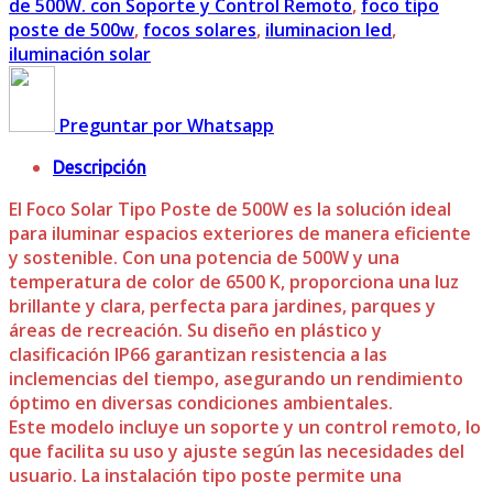
de 500W. con Soporte y Control Remoto
,
foco tipo
poste de 500w
,
focos solares
,
iluminacion led
,
iluminación solar
Preguntar por Whatsapp
Descripción
El Foco Solar Tipo Poste de 500W es la solución ideal
para iluminar espacios exteriores de manera eficiente
y sostenible. Con una potencia de 500W y una
temperatura de color de 6500 K, proporciona una luz
brillante y clara, perfecta para jardines, parques y
áreas de recreación. Su diseño en plástico y
clasificación IP66 garantizan resistencia a las
inclemencias del tiempo, asegurando un rendimiento
óptimo en diversas condiciones ambientales.
Este modelo incluye un soporte y un control remoto, lo
que facilita su uso y ajuste según las necesidades del
usuario. La instalación tipo poste permite una