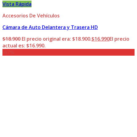
Vista Rápida
Accesorios De Vehículos
Cámara de Auto Delantera y Trasera HD
$
18.900
El precio original era: $18.900.
$
16.990
El precio
actual es: $16.990.
-67%