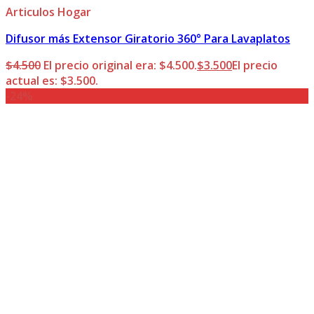
Articulos Hogar
Difusor más Extensor Giratorio 360° Para Lavaplatos
$
4.500
El precio original era: $4.500.
$
3.500
El precio
actual es: $3.500.
-24%