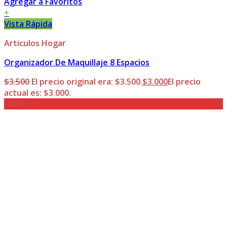
Agregar a Favoritos
+
Vista Rápida
Articulos Hogar
Organizador De Maquillaje 8 Espacios
$
3.500
El precio original era: $3.500.
$
3.000
El precio
actual es: $3.000.
-40%