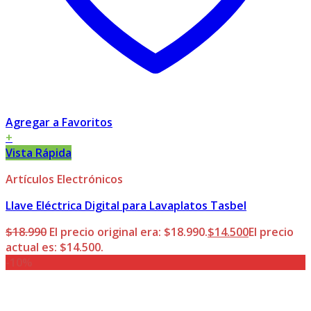
Agregar a Favoritos
+
Vista Rápida
Artículos Electrónicos
Llave Eléctrica Digital para Lavaplatos Tasbel
$
18.990
El precio original era: $18.990.
$
14.500
El precio
actual es: $14.500.
-10%