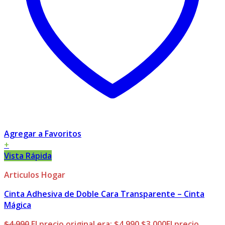
Agregar a Favoritos
+
Vista Rápida
Articulos Hogar
Cinta Adhesiva de Doble Cara Transparente – Cinta
Mágica
$
4.990
El precio original era: $4.990.
$
3.000
El precio