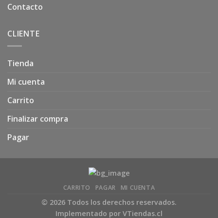
Contacto
CLIENTE
Tienda
Mi cuenta
Carrito
Finalizar compra
Pagar
CARRITO
PAGAR
MI CUENTA
© 2026 Todos los derechos reservados.
Implementado por
VTiendas.cl