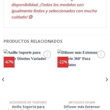
disponibilidad. ¡Todos los modelos son
igualmente lindos y seleccionados con mucho
cuidado! 😊
PRODUCTOS RELACIONADOS
-67%
-22%
Agregar
Agregar
a
a
Favoritos
Favoritos
ACCESORIOS DE TELÉFONO
ARTICULOS HOGAR
Anillo Soporte para
Difusor más Extensor