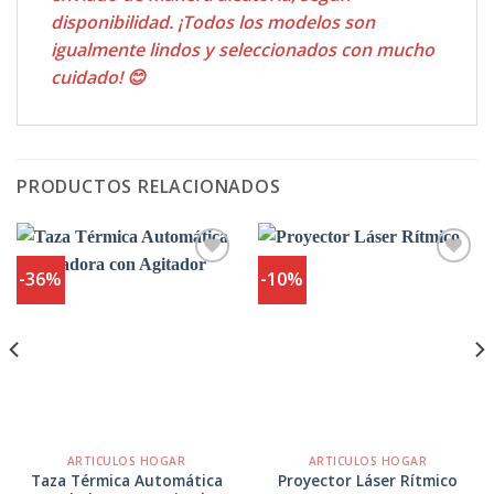
disponibilidad. ¡Todos los modelos son
igualmente lindos y seleccionados con mucho
cuidado! 😊
PRODUCTOS RELACIONADOS
-36%
-10%
Agregar
Agregar
a
a
Favoritos
Favoritos
ARTICULOS HOGAR
ARTICULOS HOGAR
Taza Térmica Automática
Proyector Láser Rítmico