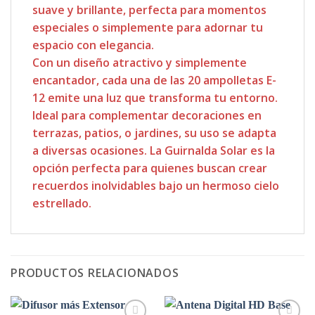
suave y brillante, perfecta para momentos
especiales o simplemente para adornar tu
espacio con elegancia.
Con un diseño atractivo y simplemente
encantador, cada una de las 20 ampolletas E-
12 emite una luz que transforma tu entorno.
Ideal para complementar decoraciones en
terrazas, patios, o jardines, su uso se adapta
a diversas ocasiones. La Guirnalda Solar es la
opción perfecta para quienes buscan crear
recuerdos inolvidables bajo un hermoso cielo
estrellado.
PRODUCTOS RELACIONADOS