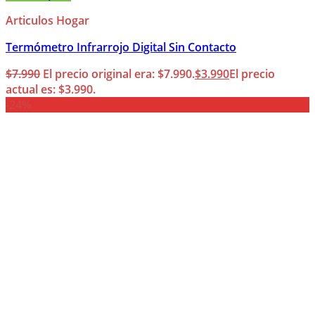
Articulos Hogar
Termómetro Infrarrojo Digital Sin Contacto
$
7.990
El precio original era: $7.990.
$
3.990
El precio
actual es: $3.990.
-24%