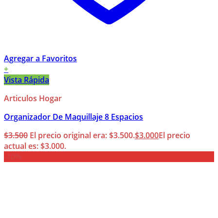
Agregar a Favoritos
+
Vista Rápida
Articulos Hogar
Organizador De Maquillaje 8 Espacios
$
3.500
El precio original era: $3.500.
$
3.000
El precio
actual es: $3.000.
-10%