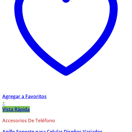
Agregar a Favoritos
+
Vista Rápida
Accesorios De Teléfono
Anillo Soporte para Celular Diseños Variados