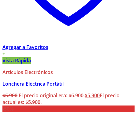
Agregar a Favoritos
+
Vista Rápida
Artículos Electrónicos
Lonchera Eléctrica Portátil
$
6.900
El precio original era: $6.900.
$
5.900
El precio
actual es: $5.900.
-50%