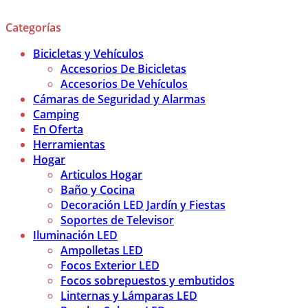
Categorías
Bicicletas y Vehículos
Accesorios De Bicicletas
Accesorios De Vehículos
Cámaras de Seguridad y Alarmas
Camping
En Oferta
Herramientas
Hogar
Articulos Hogar
Baño y Cocina
Decoración LED Jardín y Fiestas
Soportes de Televisor
Iluminación LED
Ampolletas LED
Focos Exterior LED
Focos sobrepuestos y embutidos
Linternas y Lámparas LED