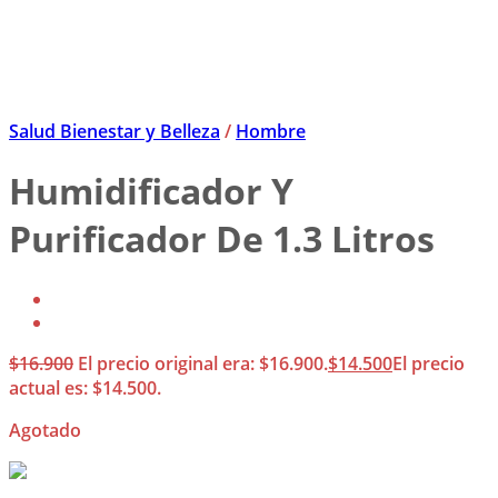
Salud Bienestar y Belleza
/
Hombre
Humidificador Y
Purificador De 1.3 Litros
$
16.900
El precio original era: $16.900.
$
14.500
El precio
actual es: $14.500.
Agotado