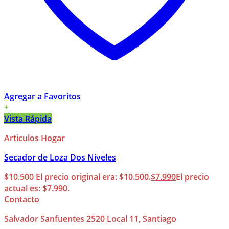
Agregar a Favoritos
+
Vista Rápida
Articulos Hogar
Secador de Loza Dos Niveles
$
10.500
El precio original era: $10.500.
$
7.990
El precio
actual es: $7.990.
Contacto
Salvador Sanfuentes 2520 Local 11, Santiago