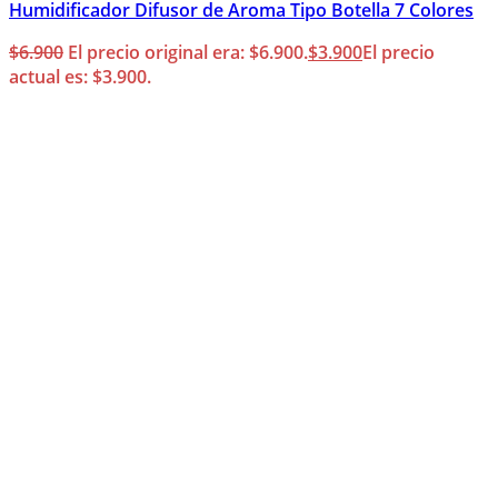
Humidificador Difusor de Aroma Tipo Botella 7 Colores
$
6.900
El precio original era: $6.900.
$
3.900
El precio
actual es: $3.900.