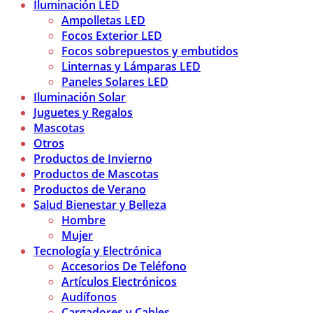
Iluminación LED
Ampolletas LED
Focos Exterior LED
Focos sobrepuestos y embutidos
Linternas y Lámparas LED
Paneles Solares LED
Iluminación Solar
Juguetes y Regalos
Mascotas
Otros
Productos de Invierno
Productos de Mascotas
Productos de Verano
Salud Bienestar y Belleza
Hombre
Mujer
Tecnología y Electrónica
Accesorios De Teléfono
Artículos Electrónicos
Audífonos
Cargadores y Cables