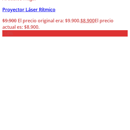
Proyector Láser Rítmico
$
9.900
El precio original era: $9.900.
$
8.900
El precio
actual es: $8.900.
-14%