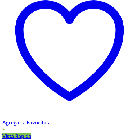
Agregar a Favoritos
+
Vista Rápida