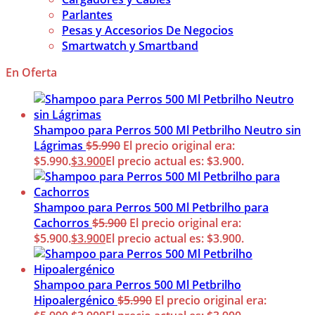
Parlantes
Pesas y Accesorios De Negocios
Smartwatch y Smartband
En Oferta
Shampoo para Perros 500 Ml Petbrilho Neutro sin
Lágrimas
$
5.990
El precio original era:
$5.990.
$
3.900
El precio actual es: $3.900.
Shampoo para Perros 500 Ml Petbrilho para
Cachorros
$
5.900
El precio original era:
$5.900.
$
3.900
El precio actual es: $3.900.
Shampoo para Perros 500 Ml Petbrilho
Hipoalergénico
$
5.990
El precio original era: