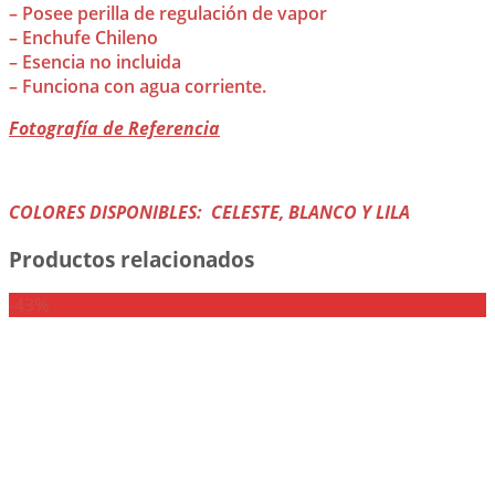
– Posee perilla de regulación de vapor
– Enchufe Chileno
– Esencia no incluida
– Funciona con agua corriente.
Fotografía de Referencia
COLORES DISPONIBLES: CELESTE, BLANCO Y LILA
Productos relacionados
-43%