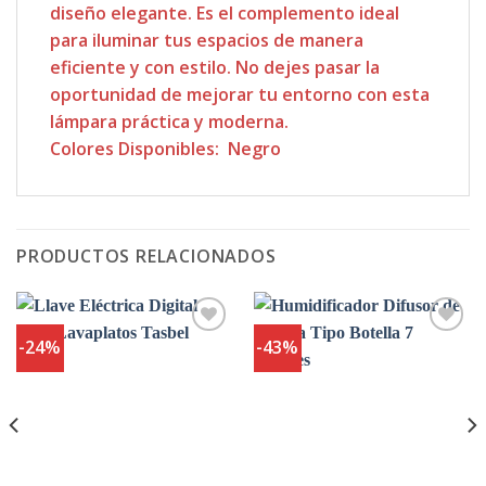
diseño elegante. Es el complemento ideal
para iluminar tus espacios de manera
eficiente y con estilo. No dejes pasar la
oportunidad de mejorar tu entorno con esta
lámpara práctica y moderna.
Colores Disponibles: Negro
PRODUCTOS RELACIONADOS
-24%
-43%
Agregar
Agregar
a
a
Favoritos
Favoritos