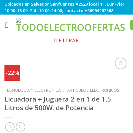
Skip
Ubicados en Salvador Sanfuentes #2520 local 11, Lun-Vier
to
10:00-18:00, Sáb 10:00-14:00, contacto +56964262568
content
FILTRAR
-22%
Agregar
TECNOLOGÍA Y ELECTRÓNICA
/
ARTÍCULOS ELECTRÓNICOS
a
Favoritos
Licuadora + Juguera 2 en 1 de 1,5
Litros de 500W. de Potencia