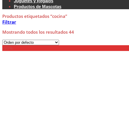
Juguetes y Regalos
Productos de Mascotas
Productos etiquetados “cocina”
Filtrar
Mostrando todos los resultados 44
-50%