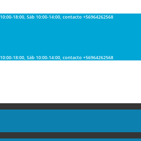
 10:00-18:00, Sáb 10:00-14:00, contacto +56964262568
 10:00-18:00, Sáb 10:00-14:00, contacto +56964262568