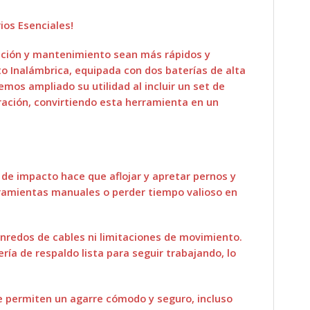
ios Esenciales!
ación y mantenimiento sean más rápidos y
 Inalámbrica, equipada con dos baterías de alta
os ampliado su utilidad al incluir un set de
ración, convirtiendo esta herramienta en un
de impacto hace que aflojar y apretar pernos y
rramientas manuales o perder tiempo valioso en
enredos de cables ni limitaciones de movimiento.
ía de respaldo lista para seguir trabajando, lo
te permiten un agarre cómodo y seguro, incluso