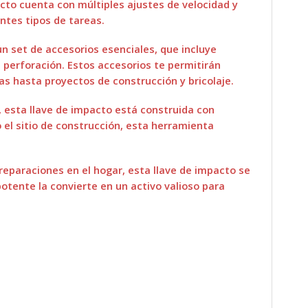
cto cuenta con múltiples ajustes de velocidad y
ntes tipos de tareas.
 un set de accesorios esenciales, que incluye
 perforación. Estos accesorios te permitirán
s hasta proyectos de construcción y bricolaje.
 esta llave de impacto está construida con
 o el sitio de construcción, esta herramienta
eparaciones en el hogar, esta llave de impacto se
tente la convierte en un activo valioso para