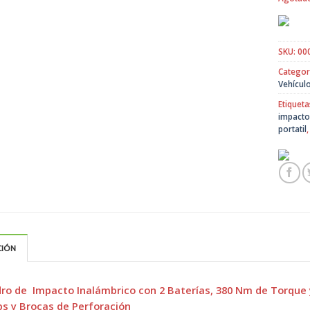
SKU:
00
Categor
Vehícul
Etiqueta
impacto
portatil
CIÓN
ro de Impacto Inalámbrico con 2 Baterías, 380 Nm de Torque 
ips y Brocas de Perforación