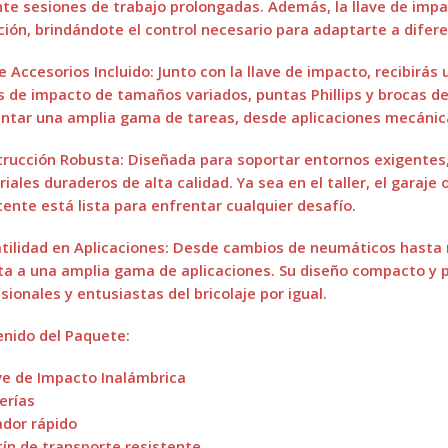
te sesiones de trabajo prolongadas. Además, la llave de impa
ción, brindándote el control necesario para adaptarte a difere
e Accesorios Incluido: Junto con la llave de impacto, recibirás
 de impacto de tamaños variados, puntas Phillips y brocas de
ntar una amplia gama de tareas, desde aplicaciones mecánica
rucción Robusta: Diseñada para soportar entornos exigentes,
iales duraderos de alta calidad. Ya sea en el taller, el garaje
tente está lista para enfrentar cualquier desafío.
tilidad en Aplicaciones: Desde cambios de neumáticos hasta r
a a una amplia gama de aplicaciones. Su diseño compacto y po
sionales y entusiastas del bricolaje por igual.
nido del Paquete:
ve de Impacto Inalámbrica
erías
dor rápido
ín de transporte resistente