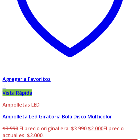
Agregar a Favoritos
+
Vista Rápida
Ampolletas LED
Ampolleta Led Giratoria Bola Disco Multicolor
$
3.990
El precio original era: $3.990.
$
2.000
El precio
actual es: $2.000.