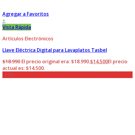
Agregar a Favoritos
+
Vista Rápida
Artículos Electrónicos
Llave Eléctrica Digital para Lavaplatos Tasbel
$
18.990
El precio original era: $18.990.
$
14.500
El precio
actual es: $14.500.
-11%