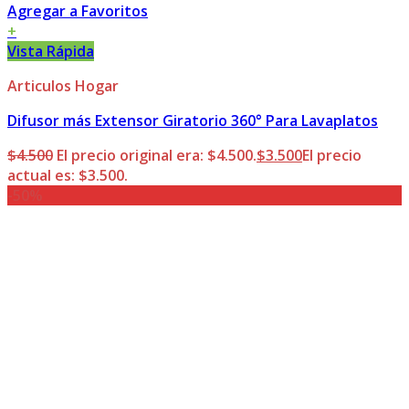
Agregar a Favoritos
+
Vista Rápida
Articulos Hogar
Difusor más Extensor Giratorio 360° Para Lavaplatos
$
4.500
El precio original era: $4.500.
$
3.500
El precio
actual es: $3.500.
-50%