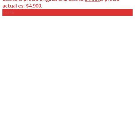
actual es: $4.900.
-33%