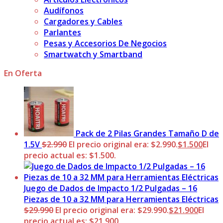
Audífonos
Cargadores y Cables
Parlantes
Pesas y Accesorios De Negocios
Smartwatch y Smartband
En Oferta
Pack de 2 Pilas Grandes Tamaño D de
1.5V
$
2.990
El precio original era: $2.990.
$
1.500
El
precio actual es: $1.500.
Juego de Dados de Impacto 1/2 Pulgadas – 16
Piezas de 10 a 32 MM para Herramientas Eléctricas
$
29.990
El precio original era: $29.990.
$
21.900
El
precio actual es: $21.900.