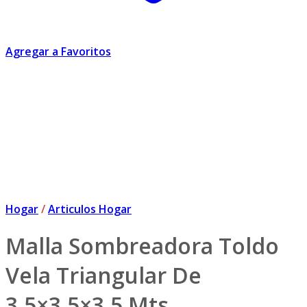
Agregar a Favoritos
Hogar
/
Articulos Hogar
Malla Sombreadora Toldo
Vela Triangular De
3,5×3,5×3,5 Mts.