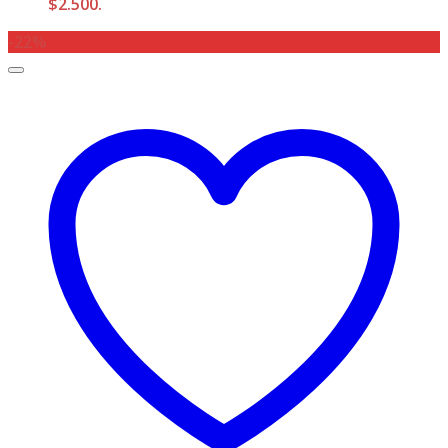
$2.500.
-22%