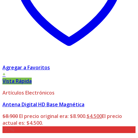
Agregar a Favoritos
+
Vista Rápida
Artículos Electrónicos
Antena Digital HD Base Magnética
$
8.900
El precio original era: $8.900.
$
4.500
El precio
actual es: $4.500.
-22%