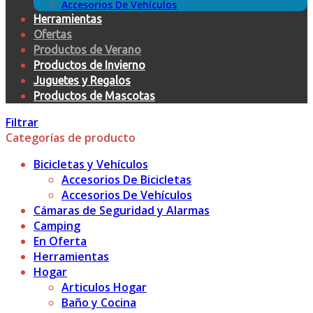
Accesorios De Vehículos
Herramientas
Ofertas
Productos de Verano
Productos de Invierno
Juguetes y Regalos
Productos de Mascotas
Filtrar
Categorías de producto
Bicicletas y Vehículos
Accesorios De Bicicletas
Accesorios De Vehículos
Cámaras de Seguridad y Alarmas
Camping
En Oferta
Herramientas
Hogar
Articulos Hogar
Baño y Cocina