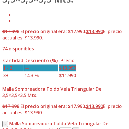
$
17.990
El precio original era: $17.990.
$
13.990
El precio
actual es: $13.990.
74 disponibles
Cantidad
Descuento (%)
Precio
1 - 2
—
$
13.990
3+
14.3 %
$
11.990
Malla Sombreadora Toldo Vela Triangular De
3,5×3,5×3,5 Mts.
$
17.990
El precio original era: $17.990.
$
13.990
El precio
actual es: $13.990.
Malla Sombreadora Toldo Vela Triangular De