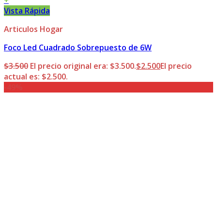
+
Vista Rápida
Articulos Hogar
Foco Led Cuadrado Sobrepuesto de 6W
$
3.500
El precio original era: $3.500.
$
2.500
El precio
actual es: $2.500.
-49%