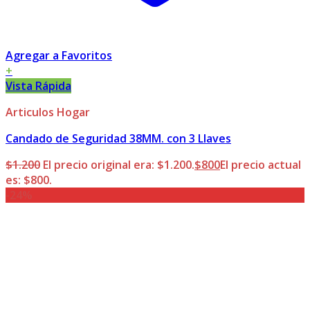
Agregar a Favoritos
+
Vista Rápida
Articulos Hogar
Candado de Seguridad 38MM. con 3 Llaves
$
1.200
El precio original era: $1.200.
$
800
El precio actual
es: $800.
-24%