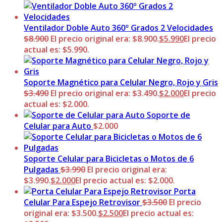
Ventilador Doble Auto 360º Grados 2 Velocidades
$
8.900
El precio original era: $8.900.
$
5.990
El precio
actual es: $5.990.
Soporte Magnético para Celular Negro, Rojo y Gris
$
3.490
El precio original era: $3.490.
$
2.000
El precio
actual es: $2.000.
Soporte de
Celular para Auto
$
2.000
Soporte Celular para Bicicletas o Motos de 6
Pulgadas
$
3.990
El precio original era:
$3.990.
$
2.000
El precio actual es: $2.000.
Porta
Celular Para Espejo Retrovisor
$
3.500
El precio
original era: $3.500.
$
2.500
El precio actual es: