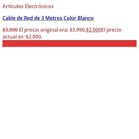
Artículos Electrónicos
Cable de Red de 3 Metros Color Blanco
$
3.990
El precio original era: $3.990.
$
2.000
El precio
actual es: $2.000.
-22%