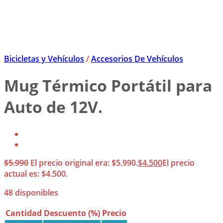
Bicicletas y Vehículos
/
Accesorios De Vehículos
Mug Térmico Portátil para
Auto de 12V.
$
5.990
El precio original era: $5.990.
$
4.500
El precio
actual es: $4.500.
48 disponibles
Cantidad
Descuento (%)
Precio