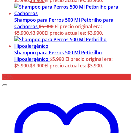
$5.990.
$
3.900
El precio actual es: $3.900.
Shampoo para Perros 500 Ml Petbrilho para
Cachorros
$
5.900
El precio original era:
$5.900.
$
3.900
El precio actual es: $3.900.
Shampoo para Perros 500 Ml Petbrilho
Hipoalergénico
$
5.990
El precio original era:
$5.990.
$
3.900
El precio actual es: $3.900.
-25%