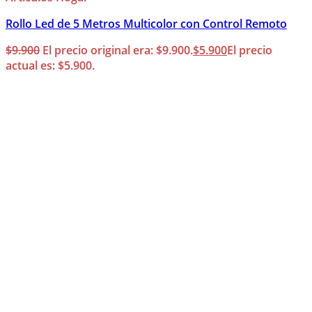
Rollo Led de 5 Metros Multicolor con Control Remoto
$
9.900
El precio original era: $9.900.
$
5.900
El precio
actual es: $5.900.