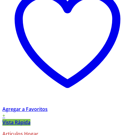
Agregar a Favoritos
+
Vista Rápida
Articulos Hogar