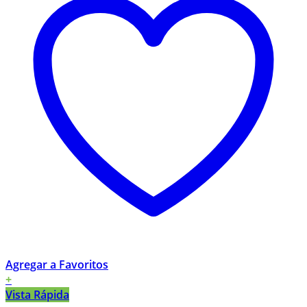
Agregar a Favoritos
+
Vista Rápida