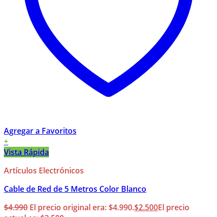
Agregar a Favoritos
+
Vista Rápida
Artículos Electrónicos
Cable de Red de 5 Metros Color Blanco
$
4.990
El precio original era: $4.990.
$
2.500
El precio