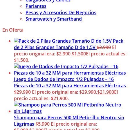
Parlantes
Pesas y Accesorios De Negocios
Smartwatch y Smartband
En Oferta
Pack
de 2 Pilas Grandes Tamaño D de 1.5V
$
2.990
El
precio original era: $2.990.
$
1.500
El precio actual es:
$1.500.
Juego de Dados de Impacto 1/2 Pulgadas – 16
Piezas de 10 a 32 MM para Herramientas Eléctricas
$
29.990
El precio original era: $29.990.
$
21.900
El
precio actual es: $21.900.
Shampoo para Perros 500 Ml Petbrilho Neutro sin
Lágrimas
$
5.990
El precio original era: