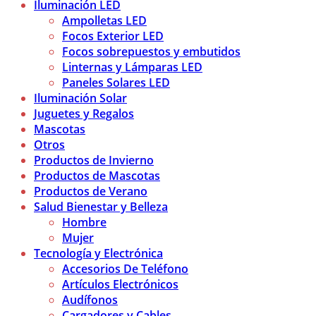
Iluminación LED
Ampolletas LED
Focos Exterior LED
Focos sobrepuestos y embutidos
Linternas y Lámparas LED
Paneles Solares LED
Iluminación Solar
Juguetes y Regalos
Mascotas
Otros
Productos de Invierno
Productos de Mascotas
Productos de Verano
Salud Bienestar y Belleza
Hombre
Mujer
Tecnología y Electrónica
Accesorios De Teléfono
Artículos Electrónicos
Audífonos
Cargadores y Cables