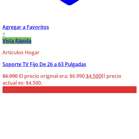
Agregar a Favoritos
+
Vista Rápida
Articulos Hogar
Soporte TV Fijo De 26 a 63 Pulgadas
$
6.990
El precio original era: $6.990.
$
4.500
El precio
actual es: $4.500.
-40%