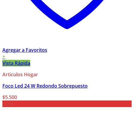
Agregar a Favoritos
+
Vista Rápida
Articulos Hogar
Foco Led 24 W Redondo Sobrepuesto
$
5.500
-50%