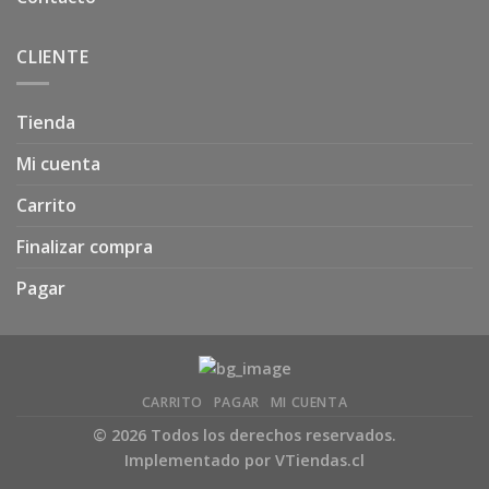
CLIENTE
Tienda
Mi cuenta
Carrito
Finalizar compra
Pagar
CARRITO
PAGAR
MI CUENTA
© 2026 Todos los derechos reservados.
Implementado por
VTiendas.cl