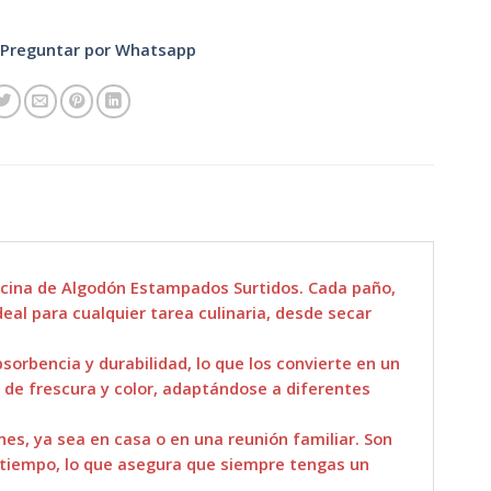
Preguntar por Whatsapp
Cocina de Algodón Estampados Surtidos. Cada paño,
al para cualquier tarea culinaria, desde secar
orbencia y durabilidad, lo que los convierte en un
 de frescura y color, adaptándose a diferentes
nes, ya sea en casa o en una reunión familiar. Son
el tiempo, lo que asegura que siempre tengas un