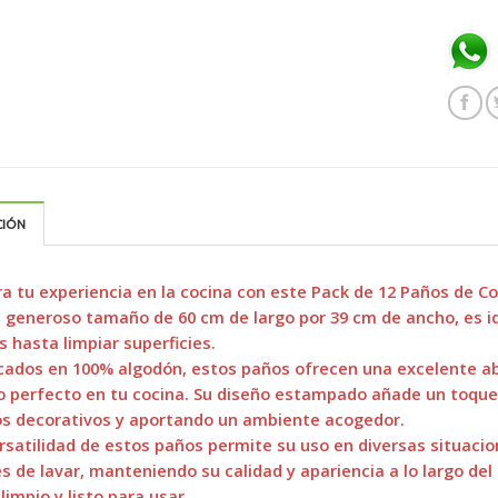
CIÓN
a tu experiencia en la cocina con este Pack de 12 Paños de 
 generoso tamaño de 60 cm de largo por 39 cm de ancho, es ide
s hasta limpiar superficies.
cados en 100% algodón, estos paños ofrecen una excelente abs
o perfecto en tu cocina. Su diseño estampado añade un toque
os decorativos y aportando un ambiente acogedor.
rsatilidad de estos paños permite su uso en diversas situacio
es de lavar, manteniendo su calidad y apariencia a lo largo d
limpio y listo para usar.