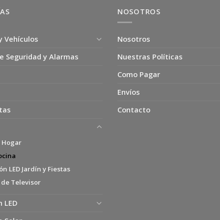
ÍAS
NOSOTROS
y Vehículos
Nosotros
e Seguridad y Alarmas
Nuestras Políticas
Como Pagar
Envíos
tas
Contacto
s Hogar
ocina
n LED Jardín y Fiestas
 de Televisor
n LED